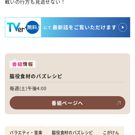
戦いの行方も見逃せない！
番組
情報
脇役食材のバズレシピ
毎週(土)午後4:00
番組ページへ
バラエティ・音楽
脇役食材のバズレシピ
こがけん