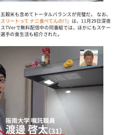
五穀米も含めてトータルバランスが完璧だ。 なお、
スリートって ナニ食べてんの!?』
は、11月29日深夜
スTVerで無料配信中の同番組では、ほかにもスケー
太選手の食生活も紹介された。