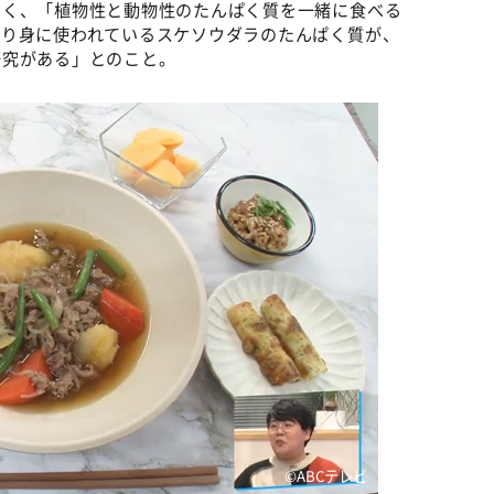
わく、「植物性と動物性のたんぱく質を一緒に食べる
すり身に使われているスケソウダラのたんぱく質が、
研究がある」とのこと。
©️ABCテレビ