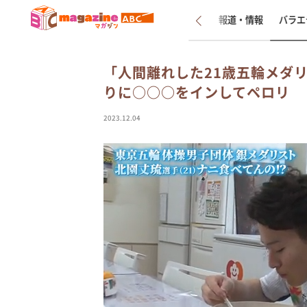
新着
インタビュー
報道・情報
バラエ
「人間離れした21歳五輪メダリ
りに○○○をインしてペロリ
2023.12.04