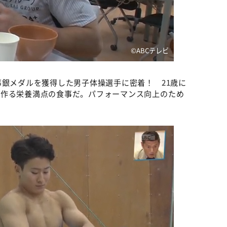
©️ABCテレビ
事銀メダルを獲得した男子体操選手に密着！ 21歳に
が作る栄養満点の食事だ。パフォーマンス向上のため