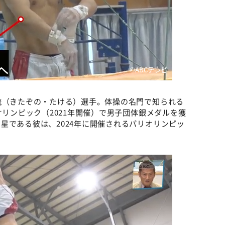
©️ABCテレビ
琉（きたぞの・たける）選手。体操の名門で知られる
オリンピック（2021年開催）で男子団体銀メダルを獲
星である彼は、2024年に開催されるパリオリンピッ