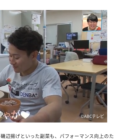
©️ABCテレビ
の磯辺揚げといった副菜も、パフォーマンス向上のた