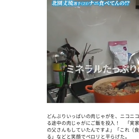
どんぶりいっぱいの肉じゃがを、ニコニ
る途中の肉じゃがにご飯を投入！ 「実
の父さんもしていたんですよ」「これ（食
る」などと笑顔でペロリと平らげた。