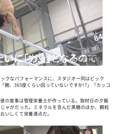
©️ABCテレビ
ミックなパフォーマンスに、スタジオ一同はビック
腕、365度くらい回っていないですか!?」「カッコ
、彼の食事は管理栄養士が作っている。取材日の夕飯
肉じゃがだった。ミネラルを含んだ黒糖のほか、顆粒
、おいしくて栄養満点だ。