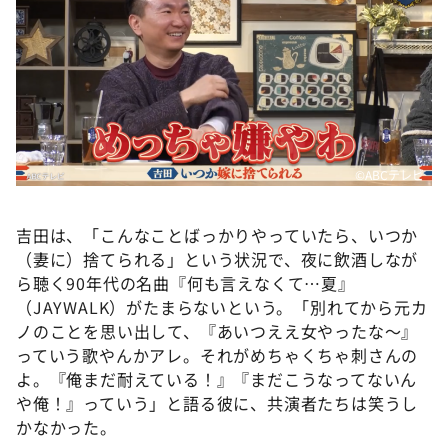
©️ABCテレビ
吉田は、「こんなことばっかりやっていたら、いつか
（妻に）捨てられる」という状況で、夜に飲酒しなが
ら聴く90年代の名曲『何も言えなくて…夏』
（JAYWALK）がたまらないという。「別れてから元カ
ノのことを思い出して、『あいつええ女やったな～』
っていう歌やんかアレ。それがめちゃくちゃ刺さんの
よ。『俺まだ耐えている！』『まだこうなってないん
や俺！』っていう」と語る彼に、共演者たちは笑うし
かなかった。