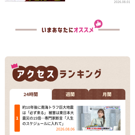
2026.08.01
24時間
週間
月間
約10年後に南海トラフ巨大地震
は「必ず来る」 被害は東日本大
震災の15倍…専門家断言「人生
のスケジュールに入れて」
2026.08.06