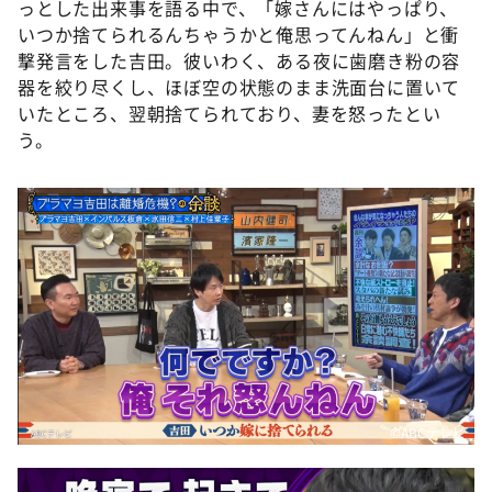
っとした出来事を語る中で、「嫁さんにはやっぱり、
いつか捨てられるんちゃうかと俺思ってんねん」と衝
撃発言をした吉田。彼いわく、ある夜に歯磨き粉の容
器を絞り尽くし、ほぼ空の状態のまま洗面台に置いて
いたところ、翌朝捨てられており、妻を怒ったとい
う。
©️ABCテレビ