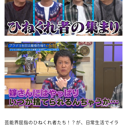
©️ABCテレビ
©️ABCテレビ
芸能界屈指のひねくれ者たち！？が、日常生活でイラ