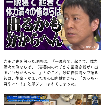
©️ABCテレビ
吉田が妻を怒った理由は、「一晩寝て、起きて、体力
満々の俺ならば、（容器内のわずかな歯磨き粉が）出
るかも分からへん！」とのこと。妙に自信満々で語る
彼は、後輩・かまいたちの山内健司から、「めっちゃ
嫌やわ～！」と即ツッコまれてしまった。