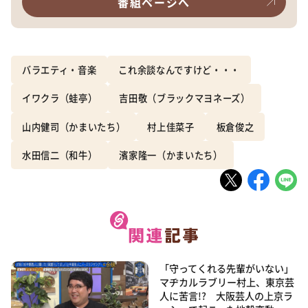
番組ページへ
バラエティ・音楽
これ余談なんですけど・・・
イワクラ（蛙亭）
吉田敬（ブラックマヨネーズ）
山内健司（かまいたち）
村上佳菜子
板倉俊之
水田信二（和牛）
濱家隆一（かまいたち）
「守ってくれる先輩がいない」
マヂカルラブリー村上、東京芸
人に苦言!? 大阪芸人の上京ラ