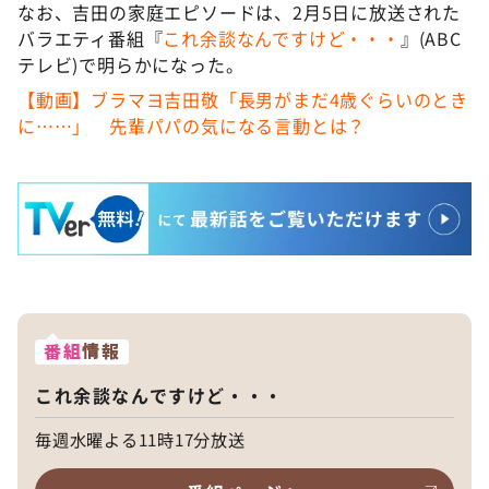
なお、吉田の家庭エピソードは、2月5日に放送された
バラエティ番組『
これ余談なんですけど・・・
』(ABC
テレビ)で明らかになった。
【動画】ブラマヨ吉田敬「長男がまだ4歳ぐらいのとき
に……」 先輩パパの気になる言動とは？
番組
情報
これ余談なんですけど・・・
毎週水曜よる11時17分放送