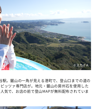
©️スカイＡ
谷駅。鋸山の一角が見える港町で、登山口までの道の
なピッツァ専門店が。地元・鋸山の房州石を使用した
人気で、お店の前で登山MAPが無料配布されていま