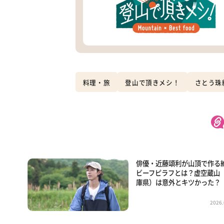
料理・旅
登山で頂きメシ！
さとう珠
俳優・近藤頌利が山頂で作る
ビーフピラフとは？虚空蔵山
庫県）は意外とキツかった？
2026.