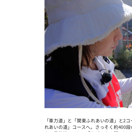
「車力道」と「関東ふれあいの道」と2コ
れあいの道」コースへ。さっそく約400