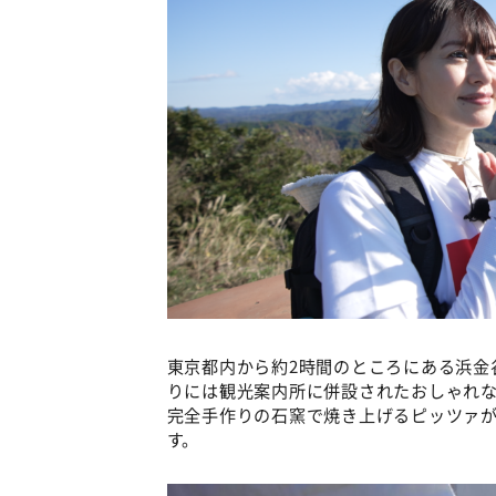
東京都内から約2時間のところにある浜金
りには観光案内所に併設されたおしゃれ
完全手作りの石窯で焼き上げるピッツァが
す。