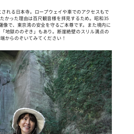
所とされる日本寺。ロープウェイや車でのアクセスもで
たかった理由は百尺観音様を拝見するため。昭和35
菩薩像で、東京湾の安全を守るご本尊です。また境内に
台「地獄ののぞき」もあり。断崖絶壁のスリル満点の
先端からのぞいてみてください！