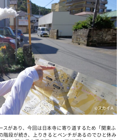
©️スカイＡ
ースがあり、今回は日本寺に寄り道するため「関東ふ
段の階段が続き、上りきるとベンチがあるのでひと休み