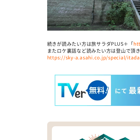
続きが読みたい方は旅サラダPLUS＋「
ht
またロケ裏話など読みたい方は登山で頂
https://sky-a.asahi.co.jp/special/itad