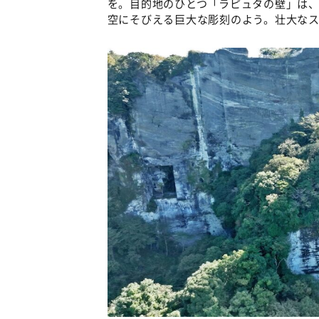
を。目的地のひとつ「ラピュタの壁」は、
空にそびえる巨大な彫刻のよう。壮大な