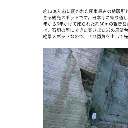
約1300年前に開かれた関東最古の勅願
きる観光スポットです。日本寺に寄り道し
年から6年かけて彫られた約30mの観音
は、石切の際にできた突き出た岩の展望
絶景スポットなので、ぜひ勇気を出して