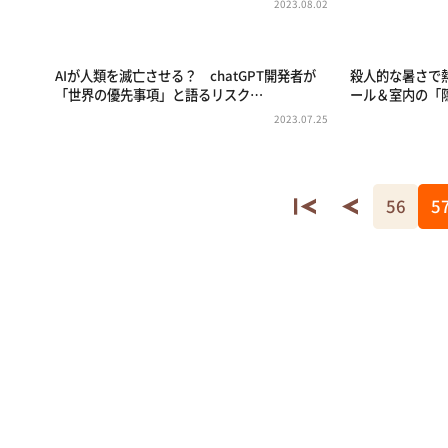
2023.08.02
AIが人類を滅亡させる？ chatGPT開発者が
殺人的な暑さで
「世界の優先事項」と語るリスク…
ール＆室内の「
2023.07.25
56
5