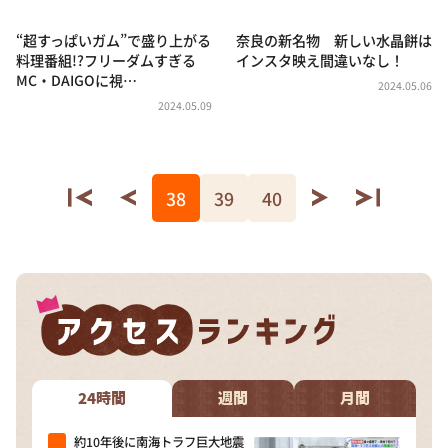
“超すっぱいガム”で盛り上がる
奈良の新名物 新しい水晶餅は
料理番組!?フリーダムすぎる
インスタ映え間違いなし！
MC・DAIGOに視…
2024.05.06
2024.05.09
38
39
40
24時間
週間
月間
約10年後に南海トラフ巨大地震