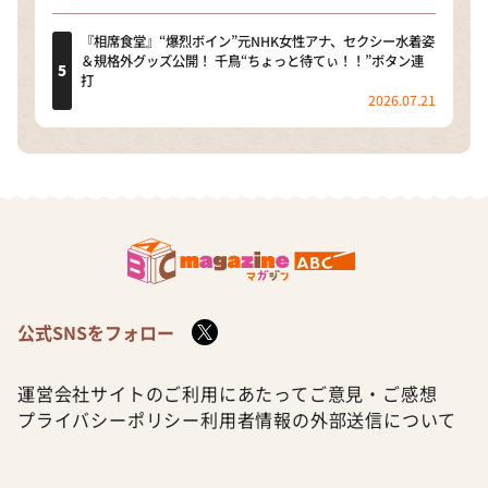
『相席食堂』“爆烈ボイン”元NHK女性アナ、セクシー水着姿
＆規格外グッズ公開！ 千鳥“ちょっと待てぃ！！”ボタン連
打
2026.07.21
公式SNSをフォロー
運営会社
サイトのご利用にあたって
ご意見・ご感想
プライバシーポリシー
利用者情報の外部送信について