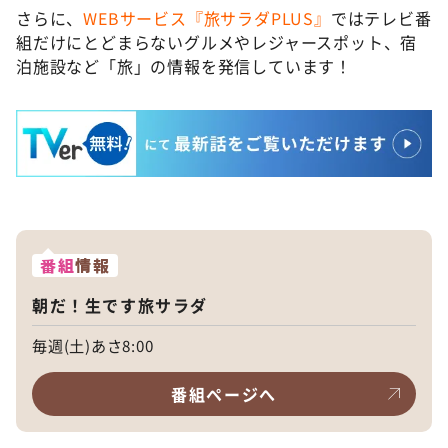
さらに、
WEBサービス『旅サラダPLUS』
ではテレビ番
組だけにとどまらないグルメやレジャースポット、宿
泊施設など「旅」の情報を発信しています！
番組
情報
朝だ！生です旅サラダ
毎週(土)あさ8:00
番組ページへ