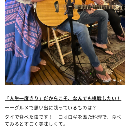
©️ABCテレビ
「人生一度きり」だからこそ、なんでも挑戦したい！
ーーグルメで思い出に残っているものは？
タイで食べた虫です！ コオロギを煮た料理で、食べ
てみるとすごく美味しくて。