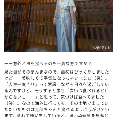
©️ABCテレビ
ーー意外と虫を食べるのも平気な方ですか？
見た目がそのまんまなので、最初はびっくりしました
けど……美味しくて平気になっちゃいました（笑）。
「人生一度きり」って意識しながら日々を過ごしてい
るんですけど、そうすると虫も「次いつ食べれるかわ
からないし……」と思って、気づけば食べてました
（笑）。なので海外に行っても、その土地で出してい
ただいたものは全部ちゃんと食べるように心がけてい
ます。食わず嫌いをしていると、思わぬ発見を見落と