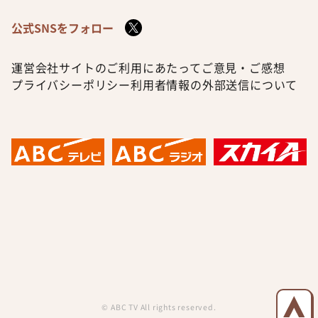
公式SNSをフォロー
運営会社
サイトのご利用にあたって
ご意見・ご感想
プライバシーポリシー
利用者情報の外部送信について
© ABC TV All rights reserved.