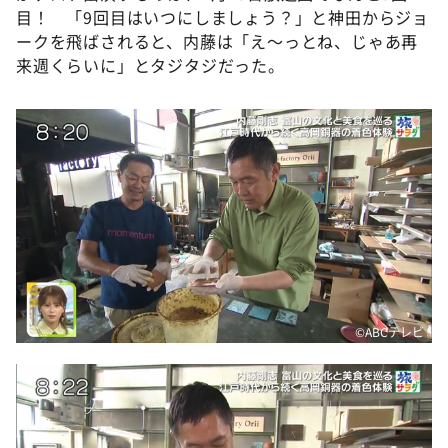
目！ 「9回目はいつにしましょう？」と神田からジョ
ークを飛ばされると、内藤は「え～っとね、じゃあ再
来週くらいに」とタジタジだった。
©️ABCテレビ