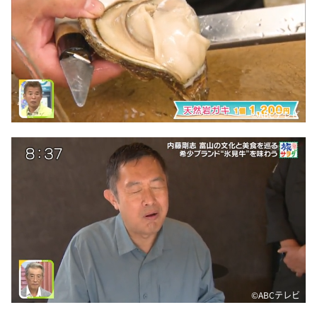
©️ABCテレビ
©️ABCテレビ