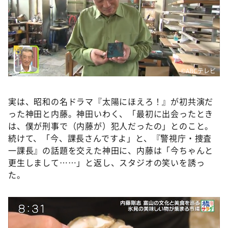
©️ABCテレビ
実は、昭和の名ドラマ『太陽にほえろ！』が初共演だ
った神田と内藤。神田いわく、「最初に出会ったとき
は、僕が刑事で（内藤が）犯人だったの」とのこと。
続けて、「今、課長さんですよ」と、『警視庁・捜査
一課長』の話題を交えた神田に、内藤は「今ちゃんと
更生しまして……」と返し、スタジオの笑いを誘っ
た。