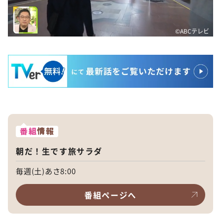
©️ABCテレビ
番組
情報
朝だ！生です旅サラダ
毎週(土)あさ8:00
番組ページへ