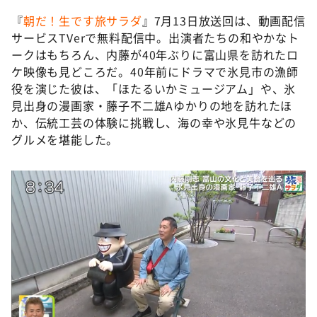
『
朝だ！生です旅サラダ
』7月13日放送回は、動画配信
サービスTVerで無料配信中。出演者たちの和やかなト
ークはもちろん、内藤が40年ぶりに富山県を訪れたロ
ケ映像も見どころだ。40年前にドラマで氷見市の漁師
役を演じた彼は、「ほたるいかミュージアム」や、氷
見出身の漫画家・藤子不二雄Aゆかりの地を訪れたほ
か、伝統工芸の体験に挑戦し、海の幸や氷見牛などの
グルメを堪能した。