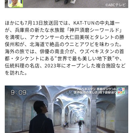
©️ABCテレビ
ほかにも7月13日放送回では、KAT-TUNの中丸雄一
が、兵庫県の新たな水族館「神戸須磨シーワールド」
を満喫し、アナウンサーの大仁田美咲とタレントの勝
俣州和が、北海道で絶品のウニとアワビを味わった。
海外の旅では、俳優の南圭介が、ウズベキスタンの首
都・タシケントにある“世界で最も美しい地下鉄”や、
伝統料理の名店、2023年にオープンした複合施設など
を訪れた。