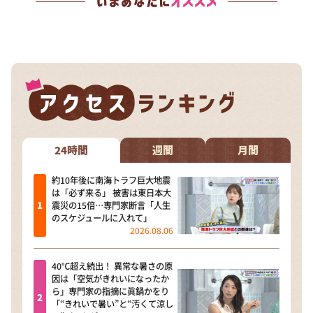
24時間
週間
月間
約10年後に南海トラフ巨大地震
は「必ず来る」 被害は東日本大
震災の15倍…専門家断言「人生
のスケジュールに入れて」
2026.08.06
40℃超え続出！ 異常な暑さの原
因は「空気がきれいになったか
ら」専門家の指摘に眞鍋かをり
「“きれいで暑い”と“汚くて涼し