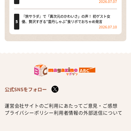
2026.07.07
『旅サラダ』で「異次元のかわいさ」の声！ 初ゲスト女
優、贅沢すぎる“雲丹しゃぶ”食リポでおちゃめ発言
2026.07.10
公式SNSをフォロー
運営会社
サイトのご利用にあたって
ご意見・ご感想
プライバシーポリシー
利用者情報の外部送信について