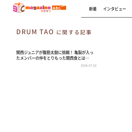
新着
インタビュー
DRUM TAO
に関する記事
関西ジュニアが腹筋太鼓に挑戦！ 亀裂が入っ
たメンバーの仲をとりもった関西食とは…
2026.07.02