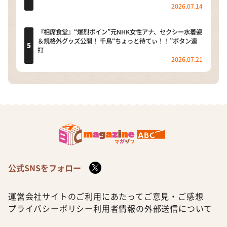
2026.07.14
『相席食堂』“爆烈ボイン”元NHK女性アナ、セクシー水着姿
＆規格外グッズ公開！ 千鳥“ちょっと待てぃ！！”ボタン連
打
2026.07.21
公式SNSをフォロー
運営会社
サイトのご利用にあたって
ご意見・ご感想
プライバシーポリシー
利用者情報の外部送信について