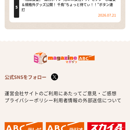
＆規格外グッズ公開！ 千鳥“ちょっと待てぃ！！”ボタン連
打
2026.07.21
公式SNSをフォロー
運営会社
サイトのご利用にあたって
ご意見・ご感想
プライバシーポリシー
利用者情報の外部送信について