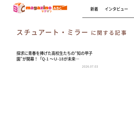
新着
インタビュー
スチュアート・ミラー
に関する記事
探求に青春を捧げた高校生たちの“知の甲子
園”が開幕！「Q-1 ～Ｕ-18が未来…
2026.07.03