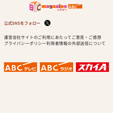
公式SNSをフォロー
運営会社
サイトのご利用にあたって
ご意見・ご感想
プライバシーポリシー
利用者情報の外部送信について