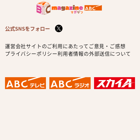
公式SNSをフォロー
運営会社
サイトのご利用にあたって
ご意見・ご感想
プライバシーポリシー
利用者情報の外部送信について