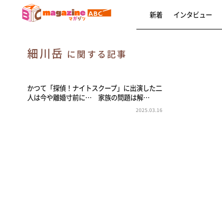
新着
インタビュー
細川岳
に関する記事
かつて「探偵！ナイトスクープ」に出演した二
人は今や離婚寸前に… 家族の問題は解…
2025.03.16