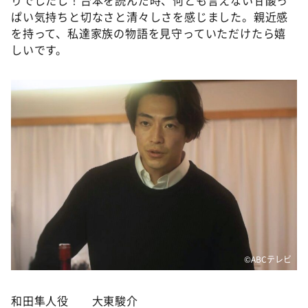
りでしたし！台本を読んだ時、何とも言えない甘酸っ
ぱい気持ちと切なさと清々しさを感じました。親近感
を持って、私達家族の物語を見守っていただけたら嬉
しいです。
©️ABCテレビ
和田隼人役 大東駿介