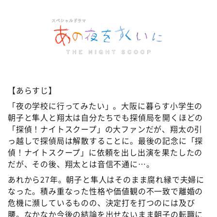
©️ABCテレビ
【あらすじ】
「夜の学校に行ってみたい」。大阪に暮らす小学生の
朝子と隼人と翔太は自分たちでも探偵局を開くほどの
「探偵！ナイトスクープ」の大ファンだが、翔太の引
っ越しで探偵局は解散することに。最後の記念に「探
偵！ナイトスクープ」に依頼を出し出演を果たしたの
だが、その後、翔太とは音信不通に…。
あれから27年。朝子と隼人はそのまま腐れ縁で夫婦に
なった。積み重なった性格や価値観の不一致で離婚の
危機に瀕しているものの、決定打を打つのには及び
腰。なかなか今後の結論を出せないまま朝子の転職に