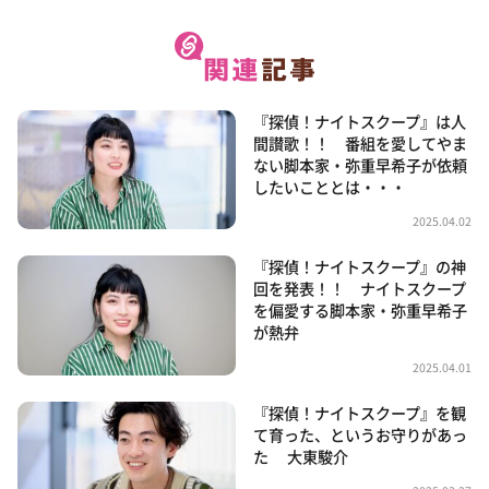
『探偵！ナイトスクープ』は人
間讃歌！！ 番組を愛してやま
ない脚本家・弥重早希子が依頼
したいこととは・・・
2025.04.02
『探偵！ナイトスクープ』の神
回を発表！！ ナイトスクープ
を偏愛する脚本家・弥重早希子
が熱弁
2025.04.01
『探偵！ナイトスクープ』を観
て育った、というお守りがあっ
た 大東駿介