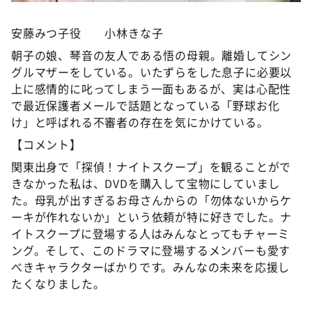
安藤みつ子役 小林きな子
朝子の娘、琴音の友人である悟の母親。離婚してシン
グルマザーをしている。いたずらをした息子に必要以
上に感情的に叱ってしまう一面もあるが、実は心配性
で最近保護者メールで話題となっている「野球お化
け」と呼ばれる不審者の存在を気にかけている。
【コメント】
関東出身で「探偵！ナイトスクープ」を観ることがで
きなかった私は、DVDを購入して宝物にしていまし
た。母乳が出すぎるお母さんからの「勿体ないからケ
ーキが作れないか」という依頼が特に好きでした。ナ
イトスクープに登場する人はみんなとってもチャーミ
ング。そして、このドラマに登場するメンバーも愛す
べきキャラクターばかりです。みんなの未来を応援し
たくなりました。