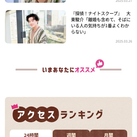
2025.03.27
『探偵！ナイトスクープ』 大
東駿介「離婚も含めて、そばに
いる人の気持ちが1番よくわか
らない」
2025.03.26
24時間
週間
月間