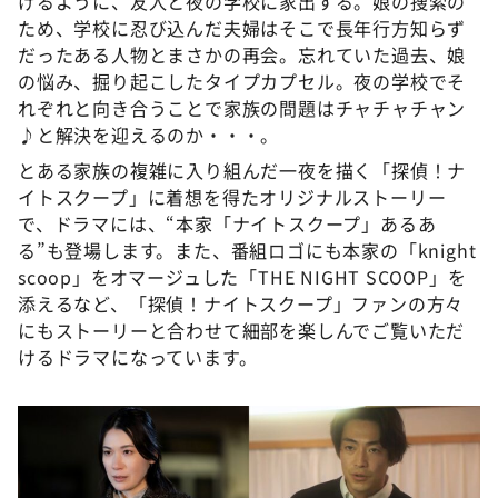
げるように、友人と夜の学校に家出する。娘の捜索の
ため、学校に忍び込んだ夫婦はそこで長年行方知らず
だったある人物とまさかの再会。忘れていた過去、娘
の悩み、掘り起こしたタイプカプセル。夜の学校でそ
れぞれと向き合うことで家族の問題はチャチャチャン
♪と解決を迎えるのか・・・。
とある家族の複雑に入り組んだ一夜を描く「探偵！ナ
イトスクープ」に着想を得たオリジナルストーリー
で、ドラマには、“本家「ナイトスクープ」あるあ
る”も登場します。また、番組ロゴにも本家の「knight
scoop」をオマージュした「THE NIGHT SCOOP」を
添えるなど、「探偵！ナイトスクープ」ファンの方々
にもストーリーと合わせて細部を楽しんでご覧いただ
けるドラマになっています。