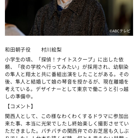
©️ABCテレビ
和田朝子役 村川絵梨
小学生の頃、「探偵！ナイトスクープ」に出した依
頼、「夜の学校へ行ってみたい」が採用され、幼馴染
の隼人と翔太と共に番組出演をしたことがある。その
後、隼人と結婚して娘の琴音を授かるが、現在離婚を
考えている。デザイナーとして東京で働こうと引っ越
しの準備中。
【コメント】
関西人として、この様なわくわくするドラマに参加出
来た事、本当に光栄でしたし終始楽しく撮影させてい
ただきました。バチバチの関西弁でのお芝居も久しぶ