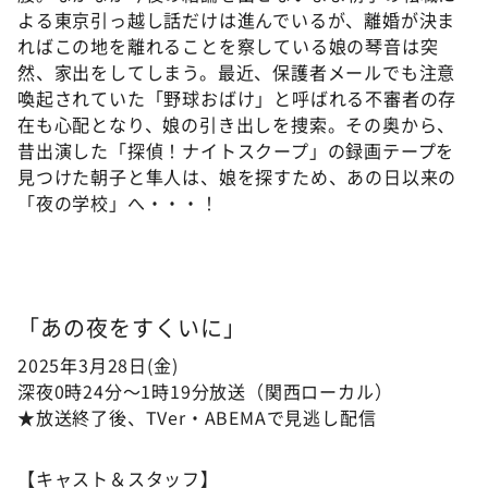
よる東京引っ越し話だけは進んでいるが、離婚が決ま
ればこの地を離れることを察している娘の琴音は突
然、家出をしてしまう。最近、保護者メールでも注意
喚起されていた「野球おばけ」と呼ばれる不審者の存
在も心配となり、娘の引き出しを捜索。その奥から、
昔出演した「探偵！ナイトスクープ」の録画テープを
見つけた朝子と隼人は、娘を探すため、あの日以来の
「夜の学校」へ・・・！
「あの夜をすくいに」
2025年3月28日(金)
深夜0時24分～1時19分放送（関西ローカル）
★放送終了後、TVer・ABEMAで見逃し配信
【キャスト＆スタッフ】