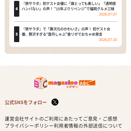
『旅サラダ』初ゲスト女優に「歳とっても美しい」「透明感
ハンパない」の声！ “15年ぶりリベンジ”で福岡グルメ三昧
2026.07.07
『旅サラダ』で「異次元のかわいさ」の声！ 初ゲスト女
優、贅沢すぎる“雲丹しゃぶ”食リポでおちゃめ発言
2026.07.10
公式SNSをフォロー
運営会社
サイトのご利用にあたって
ご意見・ご感想
プライバシーポリシー
利用者情報の外部送信について