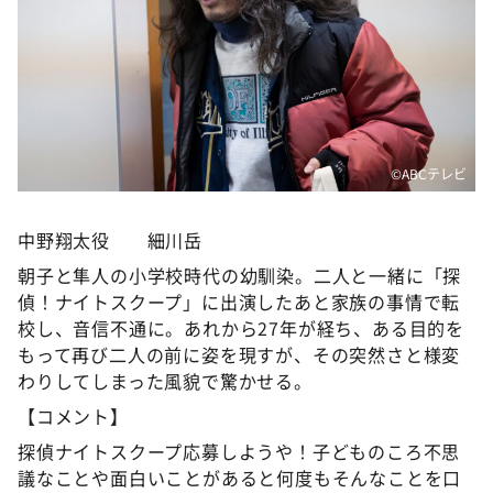
©️ABCテレビ
中野翔太役 細川岳
朝子と隼人の小学校時代の幼馴染。二人と一緒に「探
偵！ナイトスクープ」に出演したあと家族の事情で転
校し、音信不通に。あれから27年が経ち、ある目的を
もって再び二人の前に姿を現すが、その突然さと様変
わりしてしまった風貌で驚かせる。
【コメント】
探偵ナイトスクープ応募しようや！子どものころ不思
議なことや面白いことがあると何度もそんなことを口