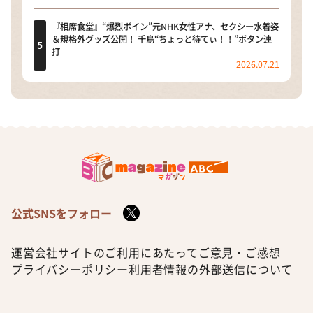
『相席食堂』“爆烈ボイン”元NHK女性アナ、セクシー水着姿
＆規格外グッズ公開！ 千鳥“ちょっと待てぃ！！”ボタン連
打
2026.07.21
公式SNSをフォロー
運営会社
サイトのご利用にあたって
ご意見・ご感想
プライバシーポリシー
利用者情報の外部送信について