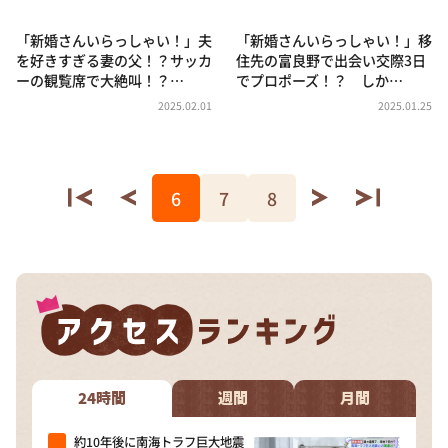
「新婚さんいらっしゃい！」夫
「新婚さんいらっしゃい！」移
を好きすぎる妻の父！？サッカ
住先の富良野で出会い交際3日
ーの観覧席で大絶叫！？…
でプロポーズ！？ しか…
2025.02.01
2025.01.25
6
7
8
24時間
週間
月間
約10年後に南海トラフ巨大地震