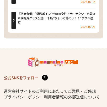
2026.07.14
『相席食堂』“爆烈ボイン”元NHK女性アナ、セクシー水着姿
＆規格外グッズ公開！ 千鳥“ちょっと待てぃ！！”ボタン連
打
2026.07.21
公式SNSをフォロー
運営会社
サイトのご利用にあたって
ご意見・ご感想
プライバシーポリシー
利用者情報の外部送信について