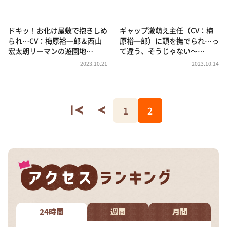
ドキッ！お化け屋敷で抱きしめ
ギャップ激萌え主任（CV：梅
られ…CV：梅原裕一郎＆西山
原裕一郎）に頭を撫でられ…っ
宏太朗リーマンの遊園地…
て違う、そうじゃない～…
2023.10.21
2023.10.14
1
2
24時間
週間
月間