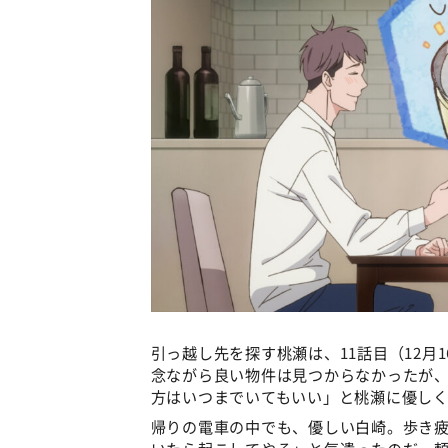
引っ越し先を探す桃瀬は、11話目（12月
念ながら良い物件は見つからなかったが
方はいつまでいてもいい」と桃瀬に優し
帰りの電車の中でも、優しい白崎。歩き
いたら起こしてやる」と気遣ったのだ。