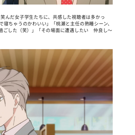
微笑んだ女子学生たちに、共感した視聴者は多かっ
で電車で寝ちゃうのかわいい」「桃瀬と主任の熟睡シーン、
過ごした（笑）」「その場面に遭遇したい 仲良し～