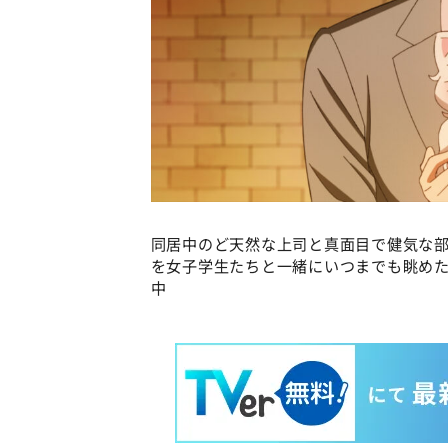
同居中のど天然な上司と真面目で健気な部
を女子学生たちと一緒にいつまでも眺め
中