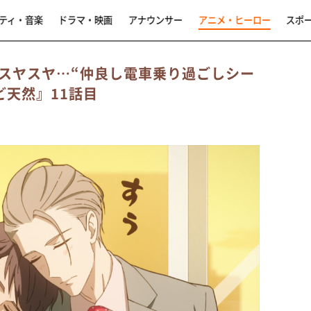
ティ・音楽
ドラマ・映画
アナウンサー
アニメ・ヒーロー
スポ
スヤスヤ…“仲良し電車乗り過ごしシー
ど天然』11話目