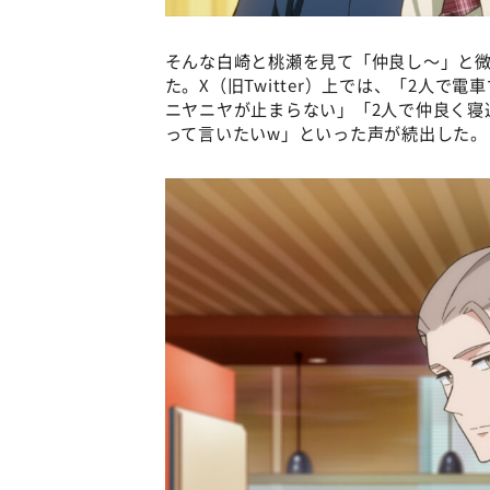
そんな白崎と桃瀬を見て「仲良し～」と
た。X（旧Twitter）上では、「2人
ニヤニヤが止まらない」「2人で仲良く寝
って言いたいw」といった声が続出した。