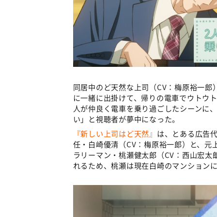
同居中のど天然な上司（CV：梅原裕一郎
に一緒に出掛けて、帰りの電車でウトウ
人が仲良く電車を乗り過ごしたシーンに
い」と視聴者が夢中になった。
『新しい上司はど天然』
は、とある広告代
任・白崎優清（CV：梅原裕一郎）と、元
ラリーマン・桃瀬健太郎（CV：西山宏太
れるため、桃瀬は現在白崎のマンション