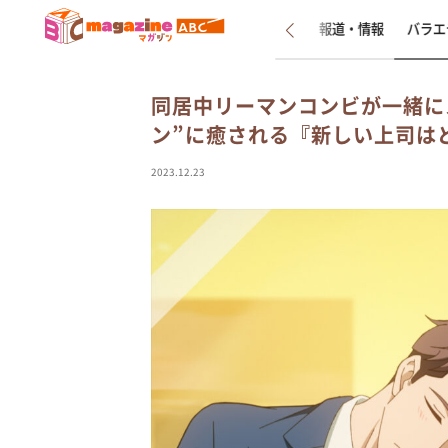
新着
インタビュー
報道・情報
バラエ
同居中リーマンコンビが一緒に
ン”に癒される『新しい上司は
2023.12.23