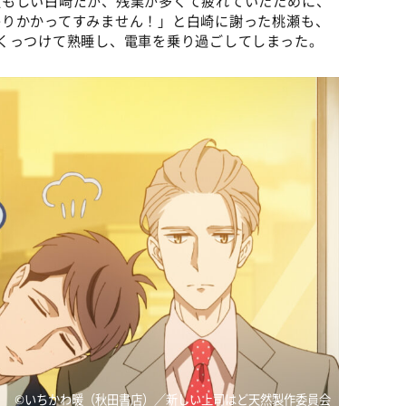
寄りかかってすみません！」と白崎に謝った桃瀬も、
くっつけて熟睡し、電車を乗り過ごしてしまった。
©いちかわ暖（秋田書店）／新しい上司はど天然製作委員会