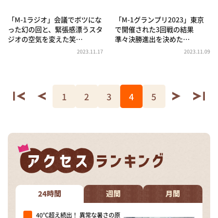
「M-1ラジオ」会議でボツにな
「M-1グランプリ2023」東京
った幻の回と、緊張感漂うスタ
で開催された3回戦の結果
ジオの空気を変えた笑…
準々決勝進出を決めた…
2023.11.17
2023.11.09
1
2
3
4
5
24時間
週間
月間
40℃超え続出！ 異常な暑さの原