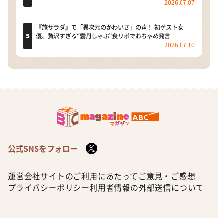
2026.07.07
『旅サラダ』で「異次元のかわいさ」の声！ 初ゲスト女
優、贅沢すぎる“雲丹しゃぶ”食リポでおちゃめ発言
2026.07.10
公式SNSをフォロー
運営会社
サイトのご利用にあたって
ご意見・ご感想
プライバシーポリシー
利用者情報の外部送信について