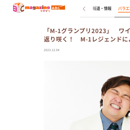
新着
インタビュー
報道・情報
バラエ
「M-1グランプリ2023」 
返り咲く！ M-1レジェンド
2023.12.04