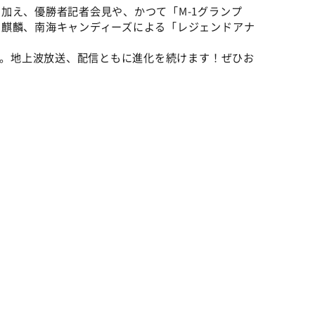
加え、優勝者記者会見や、かつて「M-1グランプ
、麒麟、南海キャンディーズによる「レジェンドアナ
！
リ」。地上波放送、配信ともに進化を続けます！ぜひお