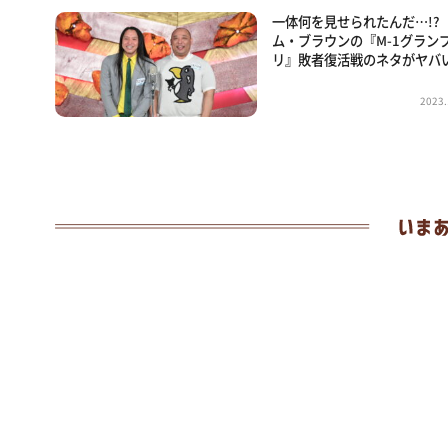
一体何を見せられたんだ…!?
ム・ブラウンの『M-1グラン
リ』敗者復活戦のネタがヤバ
2023.