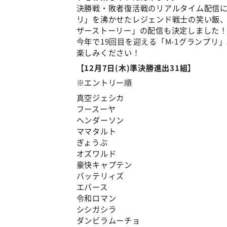
決勝戦・敗者復活戦のリアルタイム配信に
リ」を沸かせたレジェンド戦士の笑い飯
ザーストーリー」の配信も決定しました
今年で19回目を迎える「M-1グランプ
楽しみください！
【12月7日(木)準決勝進出31組】
※エントリー順
真空ジェシカ
フースーヤ
ヘンダーソン
ママタルト
ぎょうぶ
オズワルド
豪快キャプテン
バッテリィズ
エバース
令和ロマン
シシガシラ
ダンビラムーチョ