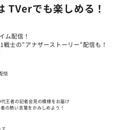
は TVerでも楽しめる！
イム配信！
1戦士の“アナザーストーリー“配信も！
信
配信
9代王者の記者会見の模様をお届け
王者の熱い言葉をかみしめよう！
ーズ