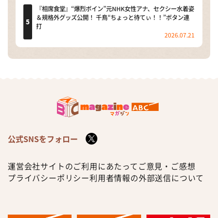
『相席食堂』“爆烈ボイン”元NHK女性アナ、セクシー水着姿
＆規格外グッズ公開！ 千鳥“ちょっと待てぃ！！”ボタン連
打
2026.07.21
公式SNSをフォロー
運営会社
サイトのご利用にあたって
ご意見・ご感想
プライバシーポリシー
利用者情報の外部送信について