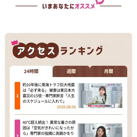
24時間
週間
月間
約10年後に南海トラフ巨大地震
は「必ず来る」 被害は東日本大
震災の15倍…専門家断言「人生
のスケジュールに入れて」
2026.08.06
40℃超え続出！ 異常な暑さの原
因は「空気がきれいになったか
ら」専門家の指摘に眞鍋かをり