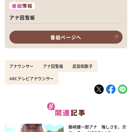
番組
情報
アナ回覧板
番組ページへ
アナウンサー
アナ回覧板
武田和歌子
ABCテレビアナウンサー
藤崎健一郎アナ 悔しさを、次