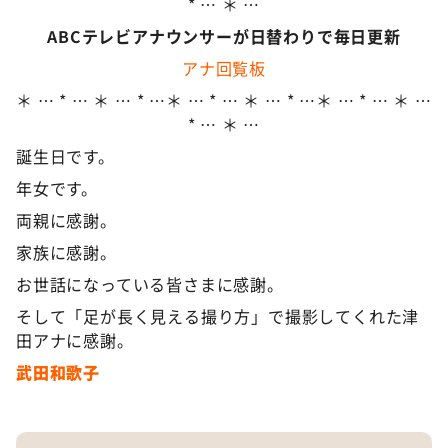
* … ＊ …
ABCテレビアナウンサーが日替わりで毎日更新
アナ回覧板
＊ … * … ＊ … * …＊ … * … ＊ … * …＊ … * … ＊ …
* … ＊ …
誕生日です。
年女です。
両親に感謝。
家族に感謝。
お世話になっている皆さまに感謝。
そして「足が長く見える撮り方」で撮影してくれた津
田アナに感謝。
武田和歌子