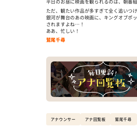
平日のお昼に映画を観られるのは、朝番
ただ、観たい作品が多すぎて全く追いつ
銀河が舞台のあの映画に、キングオブポ
されますよね…！
ああ、忙しい！
鷲尾千尋
アナウンサー
アナ回覧板
鷲尾千尋