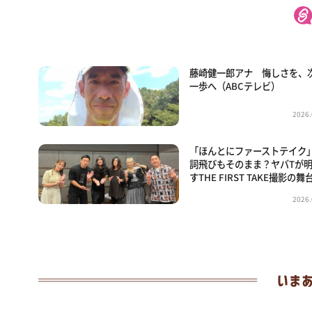
藤崎健一郎アナ 悔しさを、
一歩へ（ABCテレビ）
2026.
「ほんとにファーストテイク
詞飛びもそのまま？ヤバTが
すTHE FIRST TAKE撮影の舞
2026.