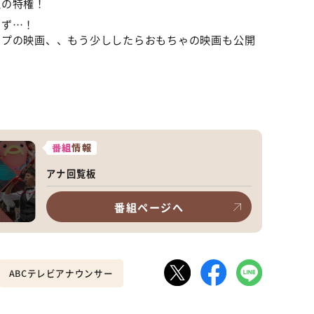
組の特権！
けず…！
ップの映画、、もう少ししたらおもちゃの映画も公開
番組
情報
アナ回覧板
番組ページへ
ABCテレビアナウンサー