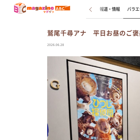
新着
インタビュー
報道・情報
バラエ
鷲尾千尋アナ 平日お昼のご褒
2026.06.28