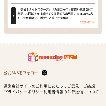
『探偵！ナイトスクープ』「カヨコか？」間違い電話を約7
年間100回以上かけ続けてくる見知らぬ男性。カヨコのふり
をした依頼者に、ポツリと呟いた言葉は…
2026.07.14
公式SNSをフォロー
運営会社
サイトのご利用にあたって
ご意見・ご感想
プライバシーポリシー
利用者情報の外部送信について