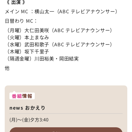
《 出演 》
メイン MC ：横山太一（ABC テレビアナウンサー）
日替わり MC：
（月曜）大仁田美咲（ABC テレビアナウンサー）
（火曜）本上まなみ
（水曜）武田和歌子（ABC テレビアナウンサー）
（木曜）坂下千里子
（隔週金曜）川田裕美・岡田結実
他
番組
情報
news おかえり
(月)～(金)夕方3:40