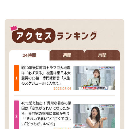
24時間
週間
月間
約10年後に南海トラフ巨大地震
は「必ず来る」 被害は東日本大
震災の15倍…専門家断言「人生
のスケジュールに入れて」
2026.08.06
40℃超え続出！ 異常な暑さの原
因は「空気がきれいになったか
ら」専門家の指摘に眞鍋かをり
「“きれいで暑い”と“汚くて涼し
い”どっちがいいの!?」