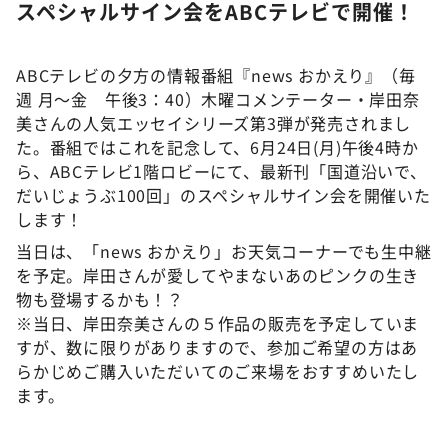
スペシャルサイン会をABCテレビで開催！
ABCテレビの夕方の情報番組『news おかえり』（毎
週 月～金 午後3：40）木曜コメンテーター・岸田奈
美さんの人気エッセイシリーズ第3弾が発売されまし
た。番組ではこれを記念して、6月24日(月)午後4時か
ら、ABCテレビ1階ロビーにて、最新刊「国道沿いで、
だいじょうぶ100回」のスペシャルサイン会を開催いた
します！
当日は、「news おかえり」お天気コーナーでも生中継
を予定。岸田さんが愛してやまないあのピンクの生き
物も登場するかも！？
※当日、岸田奈美さんの５作品の販売を予定していま
すが、数に限りがありますので、参加ご希望の方はあ
らかじめご購入いただいてのご来場をおすすめいたし
ます。