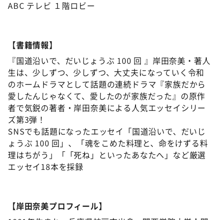
ABC テレビ １階ロビー
【書籍情報】
『国道沿いで、だいじょうぶ 100 回 』岸田奈美・著人
生は、少しずつ、少しずつ、大丈夫になっていく令和
のホームドラマとして話題の連続ドラマ『家族だから
愛したんじゃなくて、愛したのが家族だった』の原作
者で気鋭の著者・岸田奈美による人気エッセイシリー
ズ第3弾！
SNSでも話題になったエッセイ「国道沿いで、だいじ
ょうぶ 100 回」、「魂をこめた料理と、命をけずる料
理はちがう」「「死ね」といったあなたへ」など厳選
エッセイ18本を採録
【岸田奈美プロフィール】