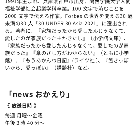
1991年生まれ、兵庫県神戸市出身、関西学院大学人間
福祉学部社会起業学科卒業。100 文字で済むことを
2000 文字で伝える作家。Forbes の世界を変える30 歳
未満の30 人「30 UNDER 30 Asia 2021」に選出され
る。著者に、『家族だったから愛したんじゃなくて、
愛したのが家族だった＋かきたし』（小学館文庫）、
『家族だったから愛したんじゃなくて、愛したのが家
族だった』『傘のさし方がわからない』（ともに小学
館）、『もうあかんわ日記』(ライツ社 )、『飽きっぽ
いから、愛っぽい』（講談社）など。
「news おかえり」
《 放送日時 》
毎週 月曜～金曜
午後３時 40 分～