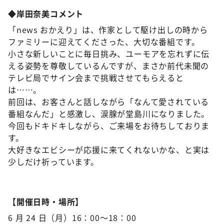
◆岸田奈美コメント
「news おかえり」は、作家として駆け出しの時から
ファミリーに迎えてくださった、大切な番組です。
小さな新しいことに毎日挑み、ユーモアを忘れずに伝
える姿勢を尊敬しているんですが、まさか前代未聞の
テレビ局でサイン会まで挑戦させてもらえると
は……。
前回は、お客さんと話しながら「なんて愛されている
番組なんだ」と感激し、涙腺が堂島川になりました。
今回もドキドキしながら、ご来場をお待ちしておりま
す。
大好きなエビシーが応援に来てくれないかな、と実は
少しだけ祈っています。
【開催日時・場所】
6 月 24 日（月）16：00～18：00