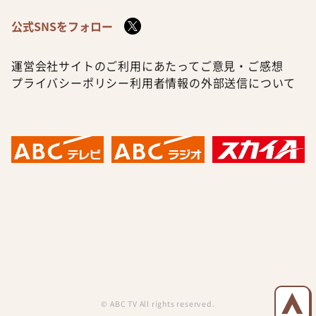
公式SNSをフォロー
運営会社
サイトのご利用にあたって
ご意見・ご感想
プライバシーポリシー
利用者情報の外部送信について
© ABC TV All rights reserved.