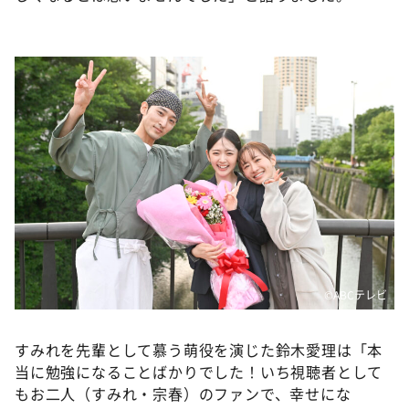
©ABCテレビ
すみれを先輩として慕う萌役を演じた鈴木愛理は「本
当に勉強になることばかりでした！いち視聴者として
もお二人（すみれ・宗春）のファンで、幸せにな