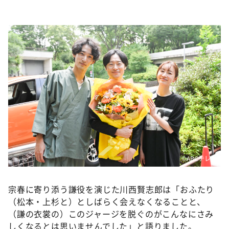
©ABCテレビ
宗春に寄り添う謙役を演じた川西賢志郎は「おふたり
（松本・上杉と）としばらく会えなくなることと、
（謙の衣裳の）このジャージを脱ぐのがこんなにさみ
しくなるとは思いませんでした」と語りました。