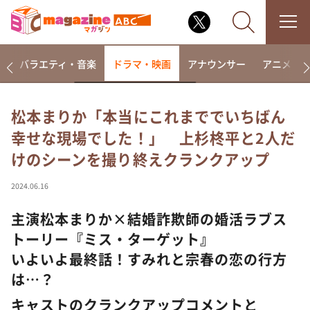
報
バラエティ・音楽
ドラマ・映画
アナウンサー
アニメ・
松本まりか「本当にこれまででいちばん
幸せな現場でした！」 上杉柊平と2人だ
なるみ・岡村の過ぎるTV
けのシーンを撮り終えクランクアップ
相席食堂
これ余談なんですけど・・・
2024.06.16
～人生密着トークバラエティ！～ やすとものいたっ
て真剣です
主演松本まりか×結婚詐欺師の婚活ラブス
トーリー『ミス・ターゲット』
探偵！ナイトスクープ
いよいよ最終話！すみれと宗春の恋の行方
news おかえり
は…？
河合＆A.B.C-Z塚田×福井アナ「なんでやねん！？」
（news おかえり）
キャストのクランクアップコメントと