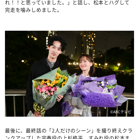
れ！！と思っていました。」と話し、松本とハグして
完走を噛みしめました。
©ABCテレビ
最後に、最終話の「2人だけのシーン」を撮り終えクラ
ンクアップした宗春役の上杉柊平、すみれ役の松本ま