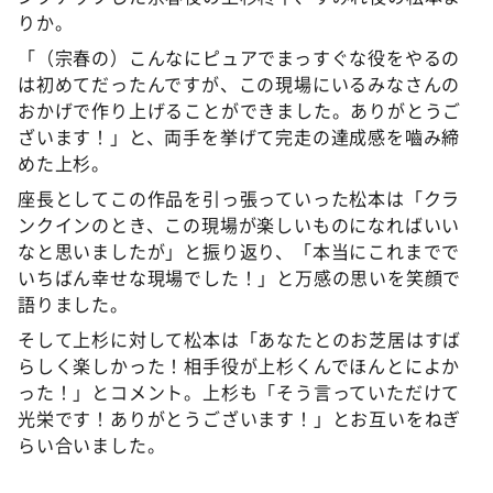
りか。
「（宗春の）こんなにピュアでまっすぐな役をやるの
は初めてだったんですが、この現場にいるみなさんの
おかげで作り上げることができました。ありがとうご
ざいます！」と、両手を挙げて完走の達成感を嚙み締
めた上杉。
座長としてこの作品を引っ張っていった松本は「クラ
ンクインのとき、この現場が楽しいものになればいい
なと思いましたが」と振り返り、「本当にこれまでで
いちばん幸せな現場でした！」と万感の思いを笑顔で
語りました。
そして上杉に対して松本は「あなたとのお芝居はすば
らしく楽しかった！相手役が上杉くんでほんとによか
った！」とコメント。上杉も「そう言っていただけて
光栄です！ありがとうございます！」とお互いをねぎ
らい合いました。