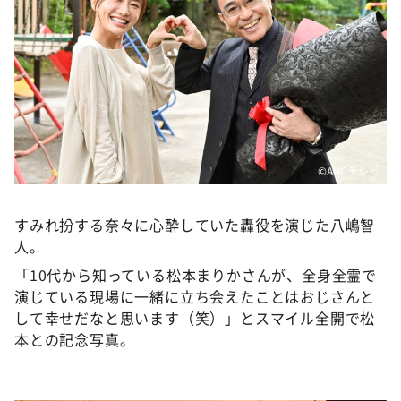
©ABCテレビ
すみれ扮する奈々に心酔していた轟役を演じた八嶋智
人。
「10代から知っている松本まりかさんが、全身全霊で
演じている現場に一緒に立ち会えたことはおじさんと
して幸せだなと思います（笑）」とスマイル全開で松
本との記念写真。