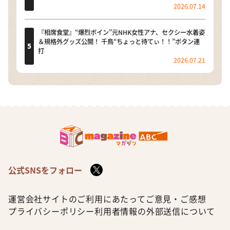
2026.07.14
『相席食堂』“爆烈ボイン”元NHK女性アナ、セクシー水着姿
＆規格外グッズ公開！ 千鳥“ちょっと待てぃ！！”ボタン連
打
2026.07.21
公式SNSをフォロー
運営会社
サイトのご利用にあたって
ご意見・ご感想
プライバシーポリシー
利用者情報の外部送信について