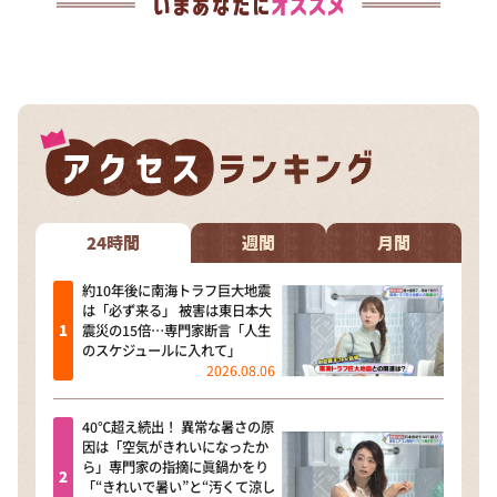
24時間
週間
月間
約10年後に南海トラフ巨大地震
は「必ず来る」 被害は東日本大
震災の15倍…専門家断言「人生
のスケジュールに入れて」
2026.08.06
40℃超え続出！ 異常な暑さの原
因は「空気がきれいになったか
ら」専門家の指摘に眞鍋かをり
「“きれいで暑い”と“汚くて涼し