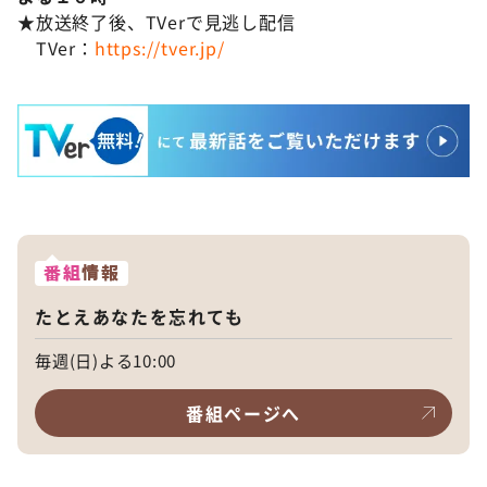
★放送終了後、TVerで見逃し配信
TVer：
https://tver.jp/
番組
情報
たとえあなたを忘れても
毎週(日)よる10:00
番組ページへ