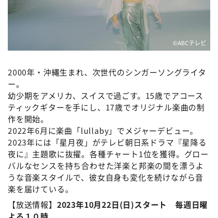
©️ABCテレビ
2000年・沖縄生まれ、次世代のシンガーソングライタ
ー。
幼少期をアメリカ、スイスで過ごす。15歳でアコース
ティックギターを手にし、17歳でオリジナル楽曲の制
作を開始。
2022年6月に楽曲「lullaby」でメジャーデビュー。
2023年には「星月夜」がテレビ朝日系ドラマ『星降る
夜に』主題歌に抜擢。各種チャート1位を獲得。グロー
バルなセンスを持ち合わせた洋楽と邦楽の間を漂うよ
うな音楽スタイルで、彼女自身も変化を続けながら音
楽を届けている。
【放送情報】
2023年10月22日(日)スタート 毎週日曜
よる１０時