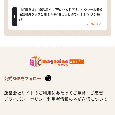
『相席食堂』“爆烈ボイン”元NHK女性アナ、セクシー水着姿
＆規格外グッズ公開！ 千鳥“ちょっと待てぃ！！”ボタン連
打
2026.07.21
公式SNSをフォロー
運営会社
サイトのご利用にあたって
ご意見・ご感想
プライバシーポリシー
利用者情報の外部送信について