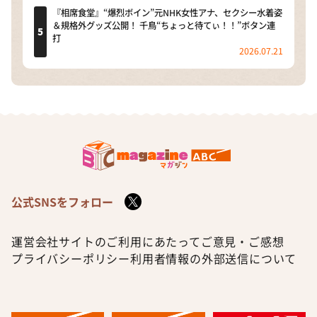
『相席食堂』“爆烈ボイン”元NHK女性アナ、セクシー水着姿
＆規格外グッズ公開！ 千鳥“ちょっと待てぃ！！”ボタン連
打
2026.07.21
公式SNSをフォロー
運営会社
サイトのご利用にあたって
ご意見・ご感想
プライバシーポリシー
利用者情報の外部送信について