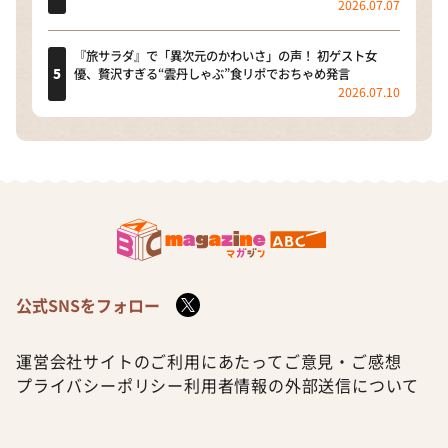
2026.07.07
『旅サラダ』で「異次元のかわいさ」の声！ 初ゲスト女
優、贅沢すぎる“雲丹しゃぶ”食リポでおちゃめ発言
2026.07.10
公式SNSをフォロー
運営会社
サイトのご利用にあたって
ご意見・ご感想
プライバシーポリシー
利用者情報の外部送信について