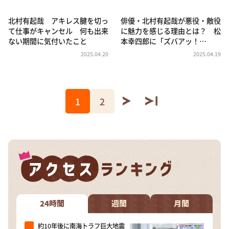
北村有起哉 アキレス腱を切っ
俳優・北村有起哉が悪役・敵役
て仕事がキャンセル 何も出来
に魅力を感じる理由とは？ 松
ない期間に気付いたこと
本幸四郎に「ズバアッ！…
2025.04.20
2025.04.19
1
2
24時間
週間
月間
約10年後に南海トラフ巨大地震