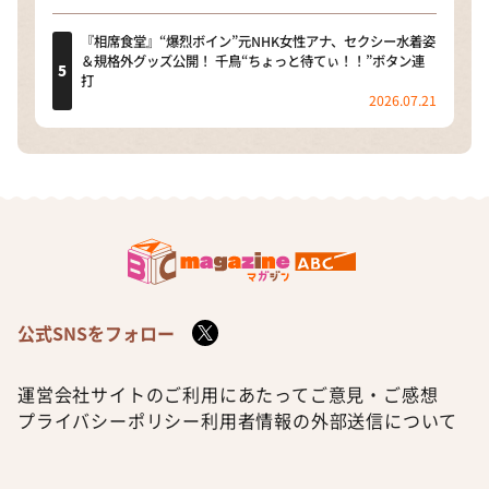
『相席食堂』“爆烈ボイン”元NHK女性アナ、セクシー水着姿
＆規格外グッズ公開！ 千鳥“ちょっと待てぃ！！”ボタン連
打
2026.07.21
公式SNSをフォロー
運営会社
サイトのご利用にあたって
ご意見・ご感想
プライバシーポリシー
利用者情報の外部送信について