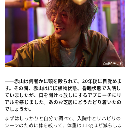
©️ABCテレビ
――赤山は何者かに頭を殴られて、20年後に目覚めま
す。その間、赤山はほぼ植物状態、昏睡状態で入院し
ていましたが、口を開けっ放しにするアプローチにリ
アルを感じました。あのお芝居にどうたどり着いたの
でしょうか。
まずはしっかりと自分で調べて、入院中とリハビリの
シーンのために体を絞って、体重は11kgほど減らしま