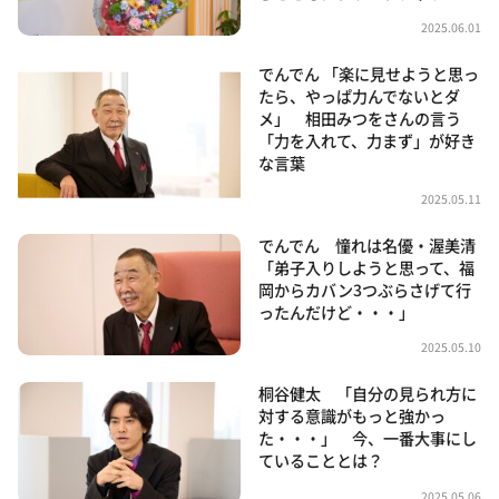
2025.06.01
でんでん 「楽に見せようと思っ
たら、やっぱ力んでないとダ
メ」 相田みつをさんの言う
「力を入れて、力まず」が好き
な言葉
2025.05.11
でんでん 憧れは名優・渥美清
「弟子入りしようと思って、福
岡からカバン3つぶらさげて行
ったんだけど・・・」
2025.05.10
桐谷健太 「自分の見られ方に
対する意識がもっと強かっ
た・・・」 今、一番大事にし
ていることとは？
2025.05.06