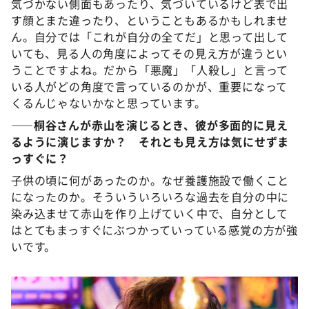
気づかない側面もあったり、気づいているけど表で出
す顔とまた違ったり、ということもあるかもしれませ
ん。自分では「これが自分の全てだ」と思って出して
いても、見る人の角度によってその見え方が違うとい
うことですよね。だから「悪魔」「人殺し」と言って
いる人がどの角度で言っているのかが、重要になって
くるんじゃないかなと思っています。
――桐谷さんが赤山を演じるとき、彼が多面的に見え
るように演じますか？ それとも見え方は気にせずま
っすぐに？
子供の頃に何があったのか。なぜ養護施設で働くこと
になったのか。そういういろいろな過去を自分の中に
染み込ませて赤山を作り上げていく中で、自分として
はとてもまっすぐにぶつかっていっている感覚の方が強
いです。