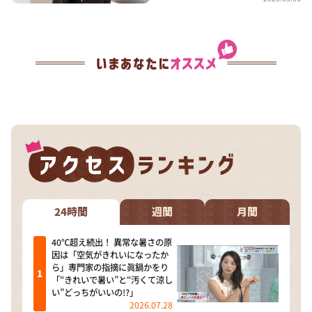
24時間
週間
月間
40℃超え続出！ 異常な暑さの原
因は「空気がきれいになったか
ら」専門家の指摘に眞鍋かをり
「“きれいで暑い”と“汚くて涼し
い”どっちがいいの!?」
2026.07.28