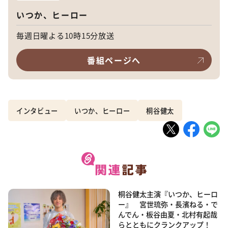
いつか、ヒーロー
毎週日曜よる10時15分放送
番組ページへ
インタビュー
いつか、ヒーロー
桐谷健太
桐谷健太主演『いつか、ヒーロ
ー』 宮世琉弥・長濱ねる・で
んでん・板谷由夏・北村有起哉
らとともにクランクアップ！