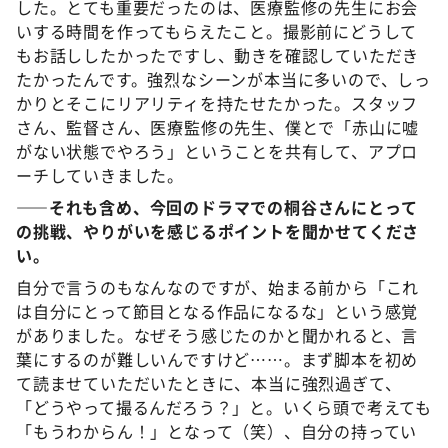
した。とても重要だったのは、医療監修の先生にお会
いする時間を作ってもらえたこと。撮影前にどうして
もお話ししたかったですし、動きを確認していただき
たかったんです。強烈なシーンが本当に多いので、しっ
かりとそこにリアリティを持たせたかった。スタッフ
さん、監督さん、医療監修の先生、僕とで「赤山に嘘
がない状態でやろう」ということを共有して、アプロ
ーチしていきました。
――それも含め、今回のドラマでの桐谷さんにとって
の挑戦、やりがいを感じるポイントを聞かせてくださ
い。
自分で言うのもなんなのですが、始まる前から「これ
は自分にとって節目となる作品になるな」という感覚
がありました。なぜそう感じたのかと聞かれると、言
葉にするのが難しいんですけど……。まず脚本を初め
て読ませていただいたときに、本当に強烈過ぎて、
「どうやって撮るんだろう？」と。いくら頭で考えても
「もうわからん！」となって（笑）、自分の持ってい