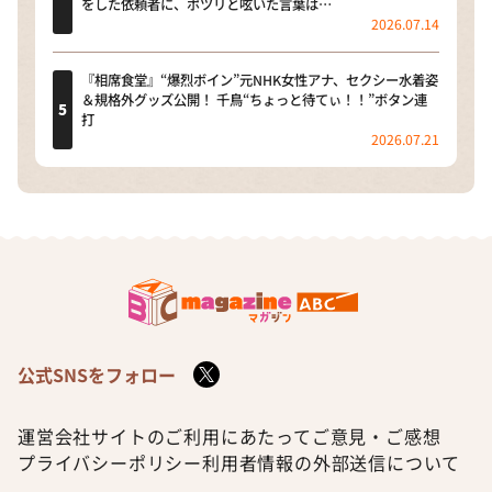
をした依頼者に、ポツリと呟いた言葉は…
2026.07.14
『相席食堂』“爆烈ボイン”元NHK女性アナ、セクシー水着姿
＆規格外グッズ公開！ 千鳥“ちょっと待てぃ！！”ボタン連
打
2026.07.21
公式SNSをフォロー
運営会社
サイトのご利用にあたって
ご意見・ご感想
プライバシーポリシー
利用者情報の外部送信について