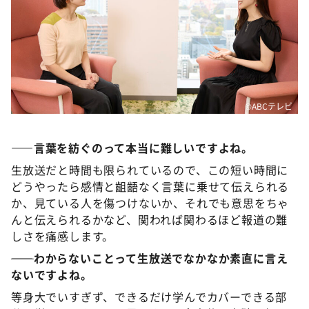
©️ABCテレビ
――言葉を紡ぐのって本当に難しいですよね。
生放送だと時間も限られているので、この短い時間に
どうやったら感情と齟齬なく言葉に乗せて伝えられる
か、見ている人を傷つけないか、それでも意思をちゃ
んと伝えられるかなど、関われば関わるほど報道の難
しさを痛感します。
――
わからないことって生放送でなかなか素直に言え
ないですよね。
等身大でいすぎず、できるだけ学んでカバーできる部