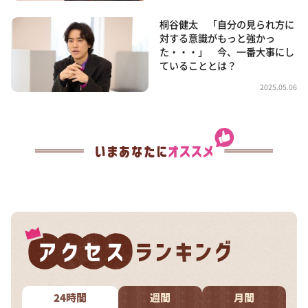
桐谷健太 「自分の見られ方に
対する意識がもっと強かっ
た・・・」 今、一番大事にし
ていることとは？
2025.05.06
24時間
週間
月間