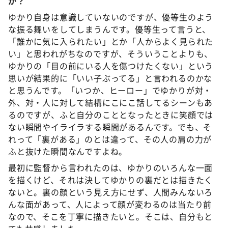
か？
ゆかり自身は意識していないのですが、優等生のよう
な振る舞いをしてしまうんです。優等生って言うと、
「誰かに気に入られたい」とか「人からよく見られた
い」と思われがちなのですが、そういうことよりも、
ゆかりの「目の前にいる人を傷つけたくない」という
思いが結果的に「いい子ぶってる」と言われるのかな
と思うんです。「いつか、ヒーロー」でゆかりが対・
外、対・人に対して結構にこにこ話してるシーンもあ
るのですが、ふと自分のこととなったときに笑顔では
ない瞬間やイライラする瞬間があるんです。でも、そ
れって「裏がある」のとは違って、その人の肩の力が
ふと抜けた瞬間なんですよね。
最初に監督から言われたのは、ゆかりのいろんな一面
を描くけど、それは決してゆかりの裏だとは描きたく
ないと。裏の顔という見え方にせず、人間みんないろ
んな面があって、人によって顔が変わるのは当たり前
なので、そこを丁寧に描きたいと。そこは、自分もと