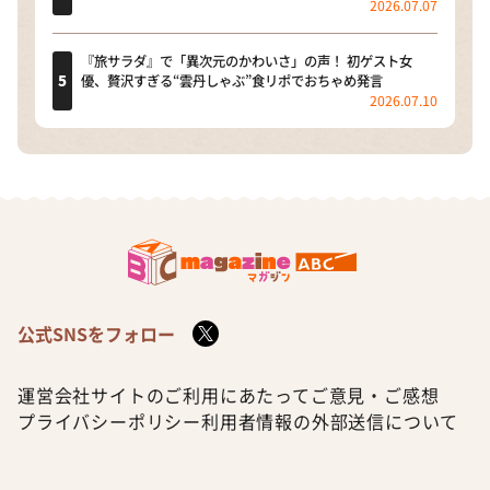
2026.07.07
『旅サラダ』で「異次元のかわいさ」の声！ 初ゲスト女
優、贅沢すぎる“雲丹しゃぶ”食リポでおちゃめ発言
2026.07.10
公式SNSをフォロー
運営会社
サイトのご利用にあたって
ご意見・ご感想
プライバシーポリシー
利用者情報の外部送信について