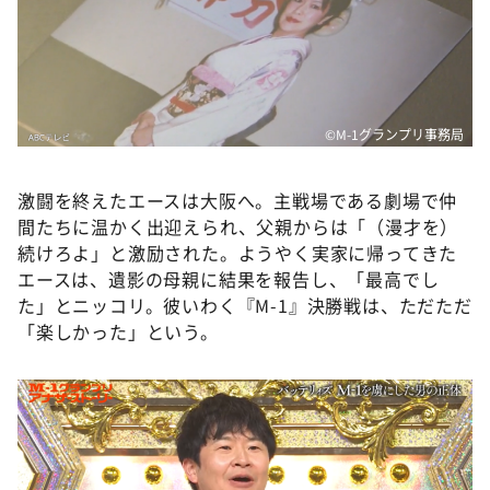
©️M-1グランプリ事務局
激闘を終えたエースは大阪へ。主戦場である劇場で仲
間たちに温かく出迎えられ、父親からは「（漫才を）
続けろよ」と激励された。ようやく実家に帰ってきた
エースは、遺影の母親に結果を報告し、「最高でし
た」とニッコリ。彼いわく『M-1』決勝戦は、ただただ
「楽しかった」という。