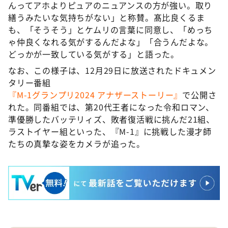
んってアホよりピュアのニュアンスの方が強い。取り
繕うみたいな気持ちがない」と称賛。髙比良くるま
も、「そうそう」とケムリの言葉に同意し、「めっち
ゃ仲良くなれる気がするんだよな」「合うんだよな。
どっかが一致している気がする」と語った。
なお、この様子は、12月29日に放送されたドキュメン
タリー番組
『M-1グランプリ2024 アナザーストーリー』
で公開さ
れた。同番組では、第20代王者になった令和ロマン、
準優勝したバッテリィズ、敗者復活戦に挑んだ21組、
ラストイヤー組といった、『M-1』に挑戦した漫才師
たちの真摯な姿をカメラが追った。