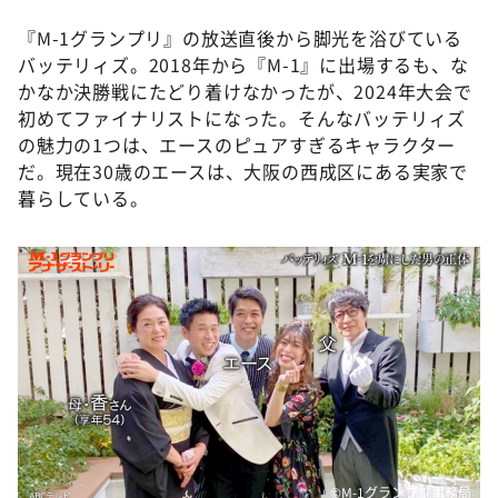
『M-1グランプリ』の放送直後から脚光を浴びている
バッテリィズ。2018年から『M-1』に出場するも、な
かなか決勝戦にたどり着けなかったが、2024年大会で
初めてファイナリストになった。そんなバッテリィズ
の魅力の1つは、エースのピュアすぎるキャラクター
だ。現在30歳のエースは、大阪の西成区にある実家で
暮らしている。
©️M-1グランプリ事務局