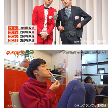
©️M-1グランプリ事務局
©️M-1グランプリ事務局