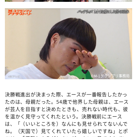
©️M-1グランプリ事務局
決勝戦進出が決まった際、エースが一番報告したかっ
たのは、母親だった。54歳で他界した母親は、エース
が芸人を目指すと決めたときも、売れない時代も、彼
を温かく見守ってくれたという。決勝戦前にエース
は、「（いいところを）なんにも見せられてないんで
ね。（天国で）見てくれていたら嬉しいですね」とポ