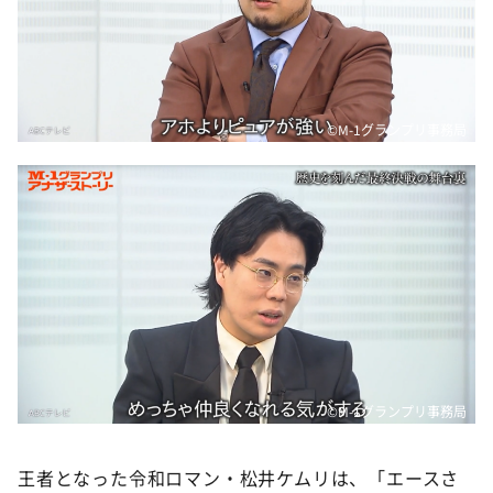
©️M-1グランプリ事務局
©️M-1グランプリ事務局
王者となった令和ロマン・松井ケムリは、「エースさ