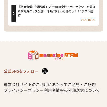
『相席食堂』“爆烈ボイン”元NHK女性アナ、セクシー水着姿
＆規格外グッズ公開！ 千鳥“ちょっと待てぃ！！”ボタン連
打
2026.07.21
公式SNSをフォロー
運営会社
サイトのご利用にあたって
ご意見・ご感想
プライバシーポリシー
利用者情報の外部送信について