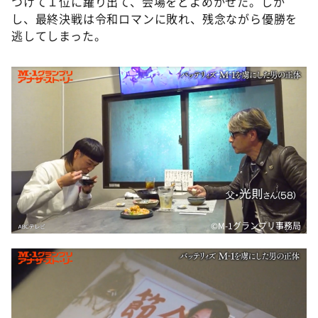
つけて１位に躍り出て、会場をどよめかせた。しか
し、最終決戦は令和ロマンに敗れ、残念ながら優勝を
逃してしまった。
©️M-1グランプリ事務局