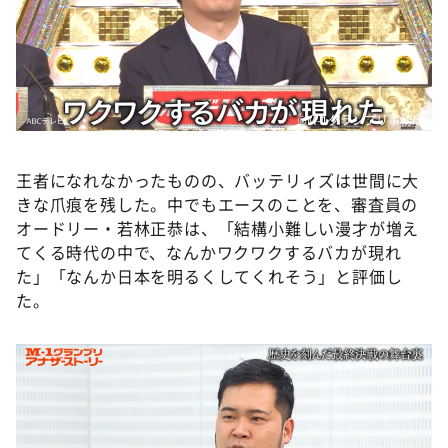
©️M-1グランプリ事務局
王者になれなかったものの、バッテリィズは世間に大
きな爪痕を残した。中でもエースのことを、審査員の
オードリー・若林正恭は、「結構小難しい漫才が増え
てくる時代の中で、なんかワクワクするバカが現れ
た」「なんか日本を明るくしてくれそう」と評価し
た。