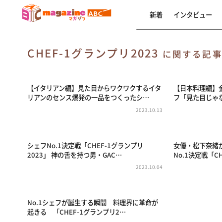
新着
インタビュー
CHEF-1グランプリ2023
に関する記
【イタリアン編】見た目からワクワクするイタ
【日本料理編】
リアンのセンス爆発の一品をつくったシ…
フ「見た目じゃ
2023.10.13
シェフNo.1決定戦「CHEF-1グランプリ
女優・松下奈緒
2023」 神の舌を持つ男・GAC…
No.1決定戦「C
2023.10.04
No.1シェフが誕生する瞬間 料理界に革命が
起きる 「CHEF-1グランプリ2…