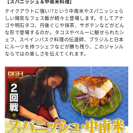
【スパニッシュ＆中南米料理】
テイクアウトに強い!?という中南米やスパニッシュら
しい陽気なフェス飯が続々と登場します。そしてアナ
ゴや明石タコ、丹後ぐじや抹茶、サボテンなどがどん
な形で登場するのか。タコスやペルーに魅せられたシ
ェフ、スペインバスク料理の伝道師、ブラジルと日本
にルーツを持つシェフなどが勝ち残り、このジャンル
ならではの楽しさを伝えてくれます。
©️ABCテレビ