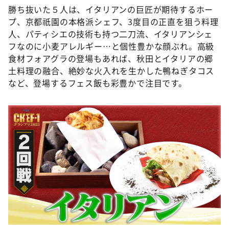
勝ち抜いた５人は、イタリアンの巨匠が期待するホー
プ、京都祇園の本格派シェフ、3度目の正直を狙う料理
人、パティシエの技術も持つ二刀流、イタリアンシェ
フなのに小麦アレルギー…と個性豊かな顔ぶれ。高級
食材フォアグラの登場もあれば、秋田とイタリアの郷
土料理の融合、絶妙な火入れを生かした鴨ねぎタコス
など、登場するフェス飯も彩豊かで注目です。
©️ABCテレビ