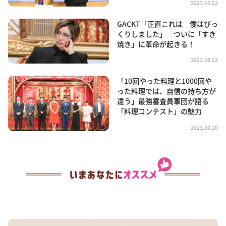
2023.10.22
GACKT「正直これは 僕はびっ
くりしました」 ついに「すき
焼き」に革命が起きる！
2023.10.22
「10回やった料理と1000回や
った料理では、自信の持ち方が
違う」最強審査員軍団が語る
「料理コンテスト」の魅力
2023.10.20