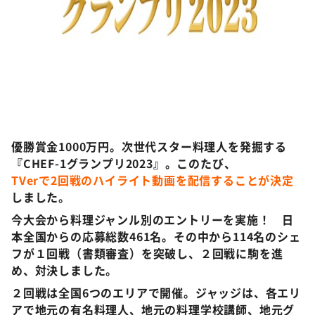
©️ABCテレビ
優勝賞金1000万円。次世代スター料理人を発掘する
『CHEF-1グランプリ2023』。このたび、
TVerで2回戦のハイライト動画を配信することが決定
しました。
今大会から料理ジャンル別のエントリーを実施！ 日
本全国からの応募総数461名。その中から114名のシェ
フが１回戦（書類審査）を突破し、２回戦に駒を進
め、対決しました。
２回戦は全国6つのエリアで開催。ジャッジは、各エリ
アで地元の有名料理人、地元の料理学校講師、地元グ