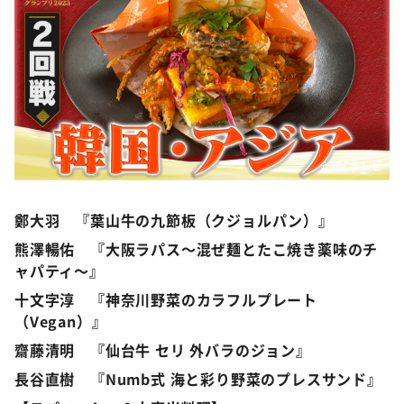
©️ABCテレビ
鄭大羽 『葉山牛の九節板（クジョルパン）』
熊澤暢佑 『大阪ラパス〜混ぜ麺とたこ焼き薬味のチ
ャパティ〜』
十文字淳 『神奈川野菜のカラフルプレート
（Vegan）』
齋藤清明 『仙台牛 セリ 外バラのジョン』
長谷直樹 『Numb式 海と彩り野菜のプレスサンド』