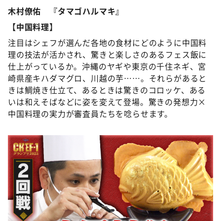
木村僚佑 『タマゴハルマキ』
【中国料理】
注目はシェフが選んだ各地の食材にどのように中国料
理の技法が活かされ、驚きと楽しさのあるフェス飯に
仕上がっているか。沖縄のヤギや東京の千住ネギ、宮
崎県産キハダマグロ、川越の芋……。それらがあると
きは鯛焼き仕立て、あるときは驚きのコロッケ、ある
いは和えそばなどに姿を変えて登場。驚きの発想力×
中国料理の実力が審査員たちを唸らせます。