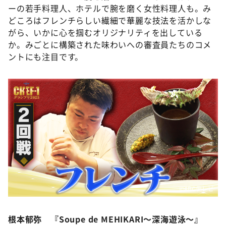
ーの若手料理人、ホテルで腕を磨く女性料理人も。み
どころはフレンチらしい繊細で華麗な技法を活かしな
がら、いかに心を掴むオリジナリティを出している
か。みごとに構築された味わいへの審査員たちのコメ
ントにも注目です。
©️ABCテレビ
根本郁弥 『Soupe de MEHIKARI〜深海遊泳〜』