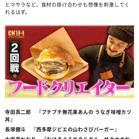
とマサラなど、食材の掛け合わせも想像を刺激してく
れるはず。
©️ABCテレビ
寺田真二郎 『プチプチ無花果あんの うなぎ味噌カツ
丼』
長塚健斗 『西多摩ジビエの山わさびバーガー』
大宜見かおり 『なはまぐろのタルタル サクナのか