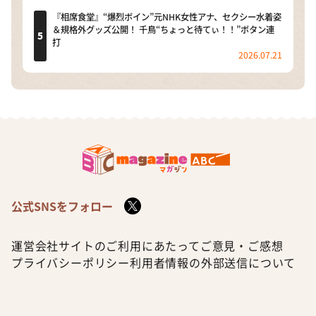
『相席食堂』“爆烈ボイン”元NHK女性アナ、セクシー水着姿
＆規格外グッズ公開！ 千鳥“ちょっと待てぃ！！”ボタン連
打
2026.07.21
公式SNSをフォロー
運営会社
サイトのご利用にあたって
ご意見・ご感想
プライバシーポリシー
利用者情報の外部送信について