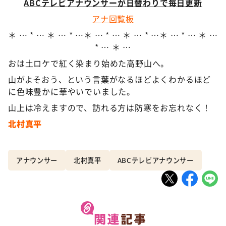
ABCテレビアナウンサーが日替わりで毎日更新
アナ回覧板
＊ … * … ＊ … * …＊ … * … ＊ … * …＊ … * … ＊ …
* … ＊ …
おは土ロケで紅く染まり始めた高野山へ。
山がよそおう、という言葉がなるほどよくわかるほど
に色味豊かに華やいでいました。
山上は冷えますので、訪れる方は防寒をお忘れなく！
北村真平
アナウンサー
北村真平
ABCテレビアナウンサー