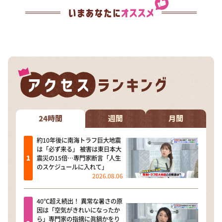
24時間
週間
月間
約10年後に南海トラフ巨大地震
は「必ず来る」 被害は東日本大
震災の15倍…専門家断言「人生
のスケジュールに入れて」
2026.08.06
40℃超え続出！ 異常な暑さの原
因は「空気がきれいになったか
ら」専門家の指摘に眞鍋かをり