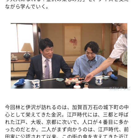
ながら学んでいく。
©ABCテレビ
今回林と伊沢が訪れるのは、加賀百万石の城下町の中
心として栄えてきた金沢。江戸時代には、三都と呼ば
れた江戸、大坂、京都に次いで、人口が４番目に多か
ったのだとか。二人がまず向かうのは、江戸時代、前
田家に公認されて以来、この街の食を支えてきた近江