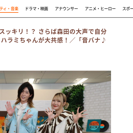
ティ・音楽
ドラマ・映画
アナウンサー
アニメ・ヒーロー
スポ
スッキリ！？ さらば森田の大声で自分
に、ハラミちゃんが大共感！／「音バナ♪