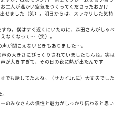
。お二人が温かい空気をつくってくださったおかげ
き出せました（笑）。明日からは、スッキリした気持
ですね。僕はすぐ近くにいたのに、森田さんがしゃべ
こえなくなって…（笑）。
声が聞こえないときもありました…。
の声の大きさにびっくりされていましたもんね。実は
の声が大きすぎて、その日の夜に熱が出たんです
でも話してたよね。（サカイJr.に）大丈夫でした
た。
バーのみなさんの個性と魅力がしっかり伝わると思い