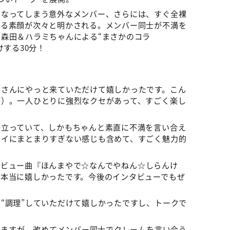
になってしまう意外なメンバー、さらには、すぐ全裸
れる素顔が次々と明かされる。メンバー同士が不満を
森田＆ハラミちゃんによる“まさかのコラ
けする30分！
さんにやっと来ていただけて嬉しかったです。こん
笑）。一人ひとりに強烈なクセがあって、すごく楽し
立っていて、しかもちゃんと素直に不満を言い合え
レイにまとまりすぎない感じも含めて、すごく魅力的
ビュー曲『ほんまやで☆なんでやねん☆しらんけ
、本当に嬉しかったです。今後のインタビューでもぜ
“調理”していただけて嬉しかったですし、トークで
ますが、改めてメンバー同士でクレームを言い合う