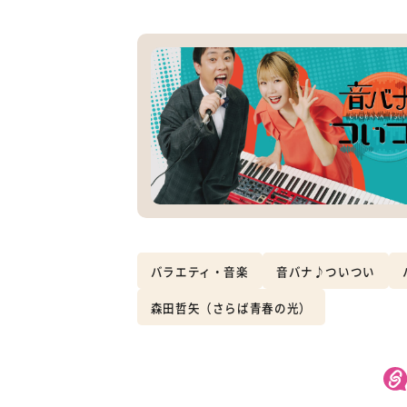
バラエティ・音楽
音バナ♪ついつい
森田哲矢（さらば青春の光）