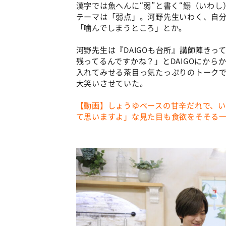
漢字では魚へんに“弱”と書く“鰯（いわ
テーマは「弱点」。河野先生いわく、自
「噛んでしまうところ」とか。
河野先生は『DAIGOも台所』講師陣き
残ってるんですかね？」とDAIGOにか
入れてみせる茶目っ気たっぷりのトークで
大笑いさせていた。
【動画】しょうゆベースの甘辛だれで、い
て思いますよ」な見た目も食欲をそそる