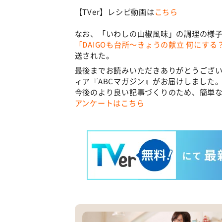
【TVer】レシピ動画は
こちら
なお、「いわしの山椒風味」の調理の様子
「DAIGOも台所～きょうの献立 何にする
送された。
最後までお読みいただきありがとうござい
ィア『ABCマガジン』がお届けしました
今後のより良い記事づくりのため、簡単な
アンケートはこちら