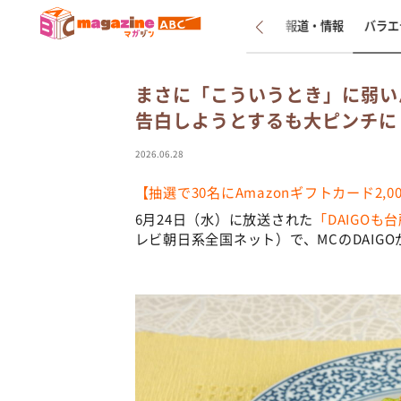
新着
インタビュー
報道・情報
バラエ
まさに「こういうとき」に弱いん
告白しようとするも大ピンチに
2026.06.28
【抽選で30名にAmazonギフトカード2
6月24日（水）に放送された
「DAIGOも
レビ朝日系全国ネット）で、MCのDAIG