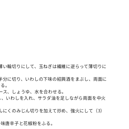
薄い輪切りにして、玉ねぎは繊維に逆らって薄切りに
半分に切り、いわしの下味の紹興酒をまぶし、両面に
折る。
ース、しょうゆ、水を合わせる。
し、いわしを入れ、サラダ油を足しながら両面を中火
んにくのみじん切りを加えて炒め、強火にして（3）
一味唐辛子と花椒粉をふる。