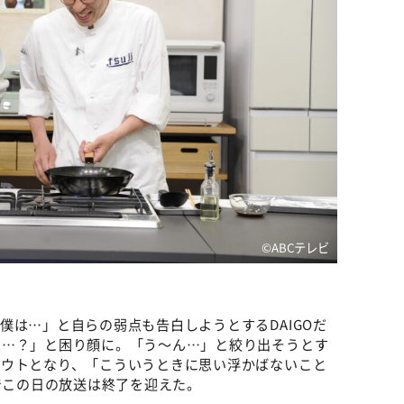
©ABCテレビ
僕は…」と自らの弱点も告白しようとするDAIGOだ
点…？」と困り顔に。「う〜ん…」と絞り出そうとす
アウトとなり、「こういうときに思い浮かばないこと
でこの日の放送は終了を迎えた。