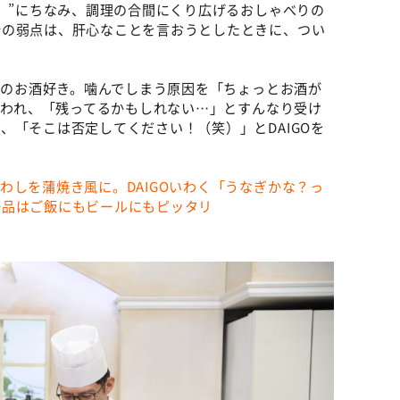
し）”にちなみ、調理の合間にくり広げるおしゃべりの
分の弱点は、肝心なことを言おうとしたときに、つい
ってのお酒好き。噛んでしまう原因を「ちょっとお酒が
らかわれ、「残ってるかもしれない…」とすんなり受け
、「そこは否定してください！（笑）」とDAIGOを
わしを蒲焼き風に。DAIGOいわく「うなぎかな？っ
一品はご飯にもビールにもピッタリ