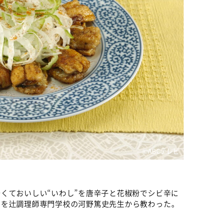
©ABCテレビ
くておいしい“いわし”を唐辛子と花椒粉でシビ辛に
」を辻調理師専門学校の河野篤史先生から教わった。