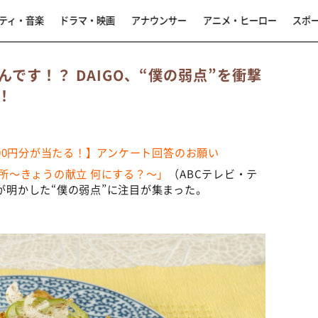
ティ・音楽
ドラマ・映画
アナウンサー
アニメ・ヒーロー
スポ
です！？ DAIGO、“僕の弱点”を衝撃
！
,000円分が当たる！】アンケート回答のお願い
台所～きょうの献立 何にする？～」
（ABCテレビ・テ
Oが明かした“僕の弱点”に注目が集まった。