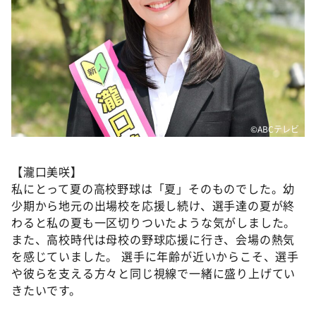
©ABCテレビ
【瀧口美咲】
私にとって夏の高校野球は「夏」そのものでした。幼
少期から地元の出場校を応援し続け、選手達の夏が終
わると私の夏も一区切りついたような気がしました。
また、高校時代は母校の野球応援に行き、会場の熱気
を感じていました。 選手に年齢が近いからこそ、選手
や彼らを支える方々と同じ視線で一緒に盛り上げてい
きたいです。