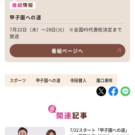
番組
情報
甲子園への道
7月22日（水）～28日(火) ※全国49代表校決定まで
放送
番組ページへ
スポーツ
甲子園への道
寺田健人
瀧口美咲
7/22スタート「甲子園への道」