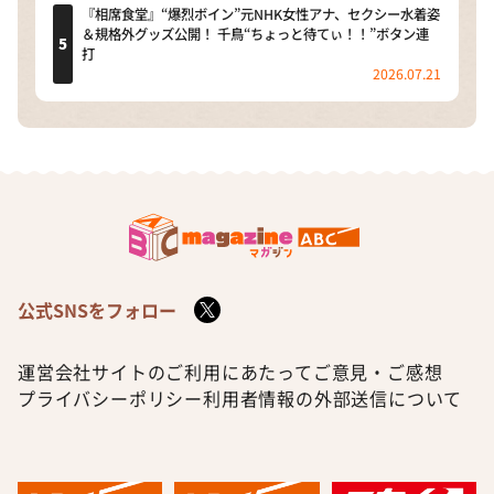
『相席食堂』“爆烈ボイン”元NHK女性アナ、セクシー水着姿
＆規格外グッズ公開！ 千鳥“ちょっと待てぃ！！”ボタン連
打
2026.07.21
公式SNSをフォロー
運営会社
サイトのご利用にあたって
ご意見・ご感想
プライバシーポリシー
利用者情報の外部送信について