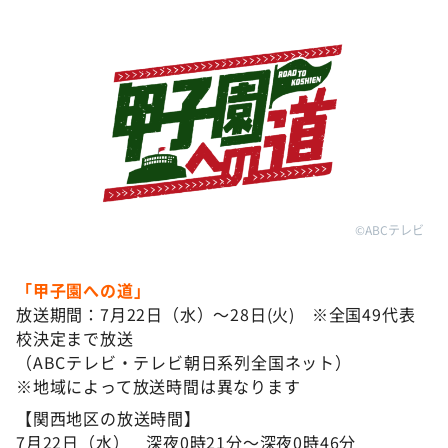
©ABCテレビ
「甲子園への道」
放送期間：7月22日（水）～28日(火) ※全国49代表
校決定まで放送
（ABCテレビ・テレビ朝日系列全国ネット）
※地域によって放送時間は異なります
【関西地区の放送時間】
7月22日（水） 深夜0時21分～深夜0時46分