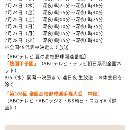
7月23日（木） 深夜0時21分～深夜0時46分
7月24日（金） 深夜0時15分～深夜0時40分
7月25日（土） 深夜0時00分～深夜0時25分
7月26日（日） 深夜0時10分～深夜0時35分
7月27日（月） 深夜0時15分～深夜0時40分
7月28日（火） 深夜0時15分～深夜0時40分
※全国49代表校決定まで放送
【ABCテレビ 夏の高校野球関連番組】
「熱闘甲子園」
（ABCテレビ・テレビ朝日系列全国ネ
ット）
8/5（水）開幕〜決勝まで 連日夜 生放送 ※休養日を
除く
「第108回 全国高校野球選手権大会 中継」
（ABCテレビ・ABCラジオ・BS朝日・スカイA《録
画》）