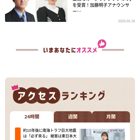
を受賞！加藤明子アナウンサ
ー…
2025.05.16
24時間
週間
月間
約10年後に南海トラフ巨大地震
は「必ず来る」 被害は東日本大