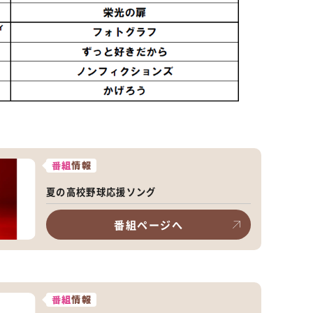
番組
情報
夏の高校野球応援ソング
番組ページへ
番組
情報