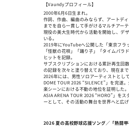
【Vaundyプロフィール】
2000年6月6日生まれ。
作詞、作曲、編曲のみならず、アートデ
までを自ら一貫して手がけるマルチアーテ
現役の美大生時代から活動を開始し、デ
いる。
2019年にYouTubeへ公開した「東京
「怪獣の花唄」「踊り子」「タイムパラ
ヒットを記録。
サブスクリプションにおける累計再生回
の記録を次々と塗り替えており、現在まで
2026年には、男性ソロアーティストとして
DOME TOUR 2026 “SILENCE
楽シーンにおける不動の地位を証明した。同
ASIA ARENA TOUR 2026 “HO
ーとして、その活動の舞台を世界へと広
2026 夏の高校野球応援ソング／「熱闘