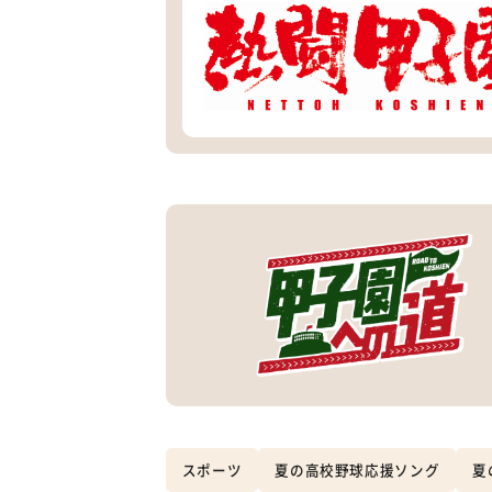
スポーツ
夏の高校野球応援ソング
夏