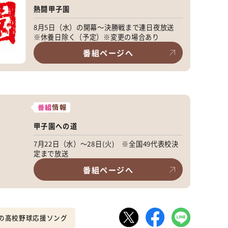
熱闘甲子園
8月5日（水）の開幕〜決勝戦まで連日夜放送
※休養日除く（予定）※変更の場合あり
番組ページへ
番組
情報
甲子園への道
7月22日（水）～28日(火) ※全国49代表校決
定まで放送
番組ページへ
の高校野球応援ソング