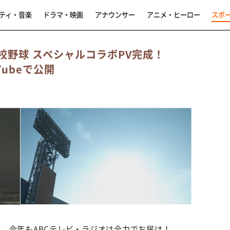
ティ・音楽
ドラマ・映画
アナウンサー
アニメ・ヒーロー
スポ
高校野球 スペシャルコラボPV完成！
Tubeで公開
、今年もABCテレビ・ラジオは全力でお届け！