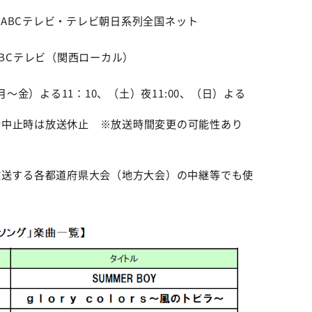
 ※ABCテレビ・テレビ朝日系列全国ネット
※ABCテレビ（関西ローカル）
月～金）よる11：10、（土）夜11:00、（日）よる
合中止時は放送休止 ※放送時間変更の可能性あり
ト
放送する各都道府県大会（地方大会）の中継等でも使