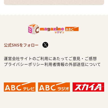
公式SNSをフォロー
運営会社
サイトのご利用にあたって
ご意見・ご感想
プライバシーポリシー
利用者情報の外部送信について