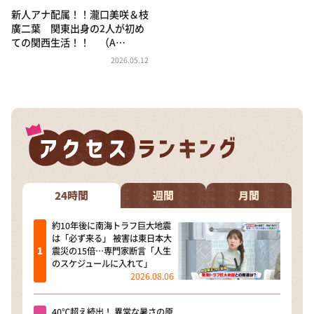
新人アナ配属！！瀧口美咲＆枝
廣二葉 関東出身の2人が初め
ての関西生活！！ （A…
2026.05.12
24時間
週間
月間
約10年後に南海トラフ巨大地震
は「必ず来る」 被害は東日本大
震災の15倍…専門家断言「人生
のスケジュールに入れて」
2026.08.06
40℃超え続出！ 異常な暑さの原