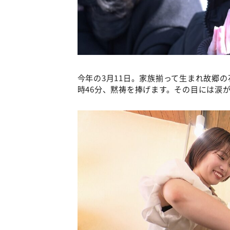
今年の3月11日。家族揃って生まれ故郷
時46分、黙祷を捧げます。その目には涙