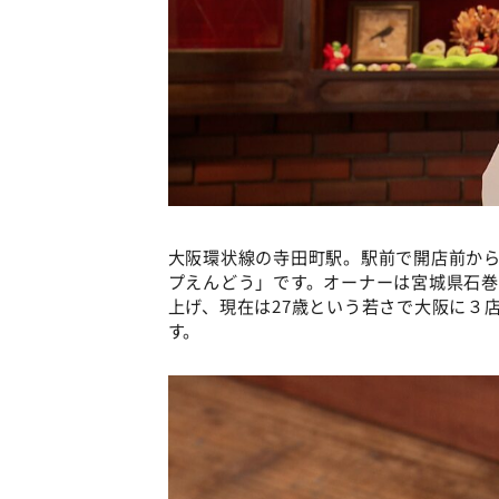
大阪環状線の寺田町駅。駅前で開店前か
プえんどう」です。オーナーは宮城県石
上げ、現在は27歳という若さで大阪に３
す。