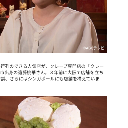
©ABCテレビ
ら行列のできる人気店が、クレープ専門店の「クレー
巻市出身の遠藤桃華さん。３年前に大阪で店舗を立ち
店舗、さらにはシンガポールにも店舗を構えていま