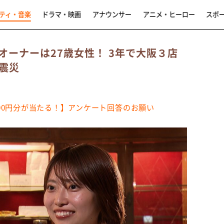
ティ・音楽
ドラマ・映画
アナウンサー
アニメ・ヒーロー
スポ
ーナーは27歳女性！ 3年で大阪３店
震災
,000円分が当たる！】アンケート回答のお願い