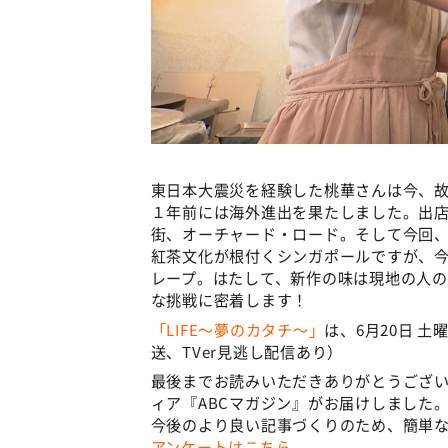
東日本大震災を経験した桃華さんは今、
１年前には海外進出を果たしました。出
街、オーチャード・ロード。そして今回
紅茶文化が根付くシンガポールですが、
レープ。はたして、新作の味は現地の人
な挑戦に密着します！
「LIFE～夢のカタチ～」
は、6月20日 土
送、TVer見逃し配信あり）
最後までお読みいただきありがとうござい
ィア『ABCマガジン』がお届けしました
今後のより良い記事づくりのため、簡単な
アンケートはこちら