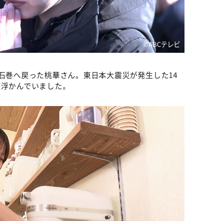
©ABCテレビ
の石巻へ戻った桃華さん。東日本大震災が発生した14
が浮かんでいました。