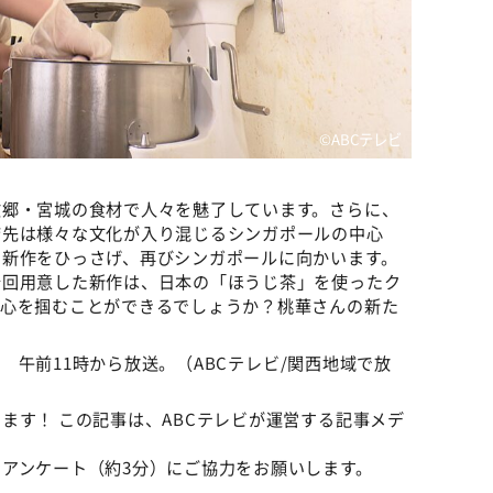
©ABCテレビ
故郷・宮城の食材で人々を魅了しています。さらに、
店先は様々な文化が入り混じるシンガポールの中心
、新作をひっさげ、再びシンガポールに向かいます。
今回用意した新作は、日本の「ほうじ茶」を使ったク
の心を掴むことができるでしょうか？桃華さんの新た
曜 午前11時から放送。（ABCテレビ/関西地域で放
ます！ この記事は、ABCテレビが運営する記事メデ
。
アンケート（約3分）にご協力をお願いします。