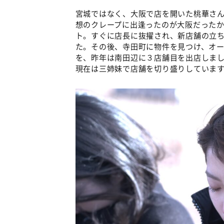
宮城ではなく、大阪で店を開いた桃華さ
想のクレープに出逢ったのが大阪だった
ト。すぐに店長に抜擢され、新店舗の立
た。その後、寺田町に物件を見つけ、オー
を、昨年は南田辺に３店舗目を出店しま
現在は三姉妹で店舗を切り盛りしています