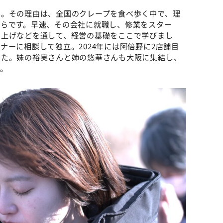
ん。その理由は、全国のクレープを食べ歩く中で、理
からです。早速、その会社に就職し、修業をスター
ち上げなどを通して、経営の基礎をここで学びまし
ナーに相談して独立。2024年には阿倍野に2店舗目
した。妹の裕実さんと姉の悠華さんも大阪に集結し、
。