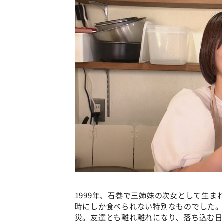
1999年、石巻で三姉妹の次女として生
時にしか食べられない特別なものでした。
災。友達とも離れ離れになり、落ち込む