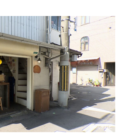
©ABCテレビ