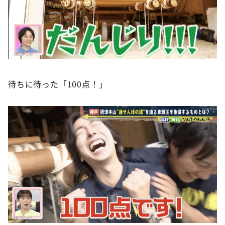
待ちに待った「100点！」