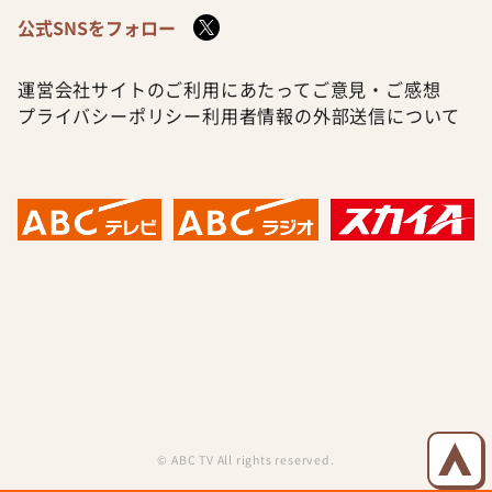
公式SNSをフォロー
運営会社
サイトのご利用にあたって
ご意見・ご感想
プライバシーポリシー
利用者情報の外部送信について
© ABC TV All rights reserved.