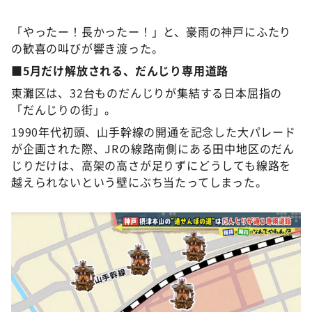
「やったー！長かったー！」と、豪雨の神戸にふたり
の歓喜の叫びが響き渡った。
■5月だけ解放される、だんじり専用道路
東灘区は、32台ものだんじりが集結する日本屈指の
「だんじりの街」。
1990年代初頭、山手幹線の開通を記念した大パレード
が企画された際、JRの線路南側にある田中地区のだん
じりだけは、高架の高さが足りずにどうしても線路を
越えられないという壁にぶち当たってしまった。