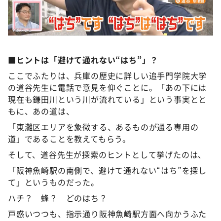
■ヒントは「避けて通れない“はち”」？
ここでふたりは、兵庫の歴史に詳しい追手門学院大学
の道谷先生に電話で意見を仰ぐことに。「あの下には
現在も鎌田川という川が流れている」という事実とと
もに、あの道は、
「東灘区エリアを象徴する、あるものが通る専用の
道」であることを教えてもらう。
そして、道谷先生が探索のヒントとして挙げたのは、
「阪神魚崎駅の南側で、避けて通れない“はち”を探し
て」というものだった。
ハチ？ 蜂？ どのはち？
戸惑いつつも、指示通り阪神魚崎駅方面へ向かうふた