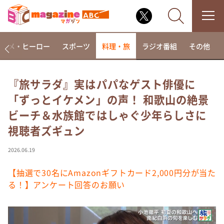
アニメ・ヒーロー
スポーツ
料理・旅
ラジオ番組
その他
『旅サラダ』実はパパなゲスト俳優に
「ずっとイケメン」の声！ 和歌山の絶景
なるみ・岡村の過ぎるTV
ビーチ＆水族館ではしゃぐ少年らしさに
相席食堂
視聴者ズギュン
これ余談なんですけど・・・
～人生密着トークバラエティ！～ やすとものいたっ
2026.06.19
て真剣です
【抽選で30名にAmazonギフトカード2,000円分が当た
探偵！ナイトスクープ
る！】アンケート回答のお願い
news おかえり
河合＆A.B.C-Z塚田×福井アナ「なんでやねん！？」
（news おかえり）