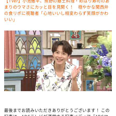
【TVer】⼩池徹平、熊野の郷土料理・めはり寿司のあ
まりのウマさにカッと目を見開く！ 穏やかな関西弁
の食リポに視聴者「心地いいし相変わらず笑顔がかわ
いい」
最後までお読みいただきありがとうございます！ この