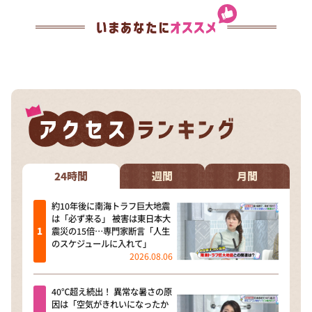
24時間
週間
月間
約10年後に南海トラフ巨大地震
は「必ず来る」 被害は東日本大
震災の15倍…専門家断言「人生
のスケジュールに入れて」
2026.08.06
40℃超え続出！ 異常な暑さの原
因は「空気がきれいになったか