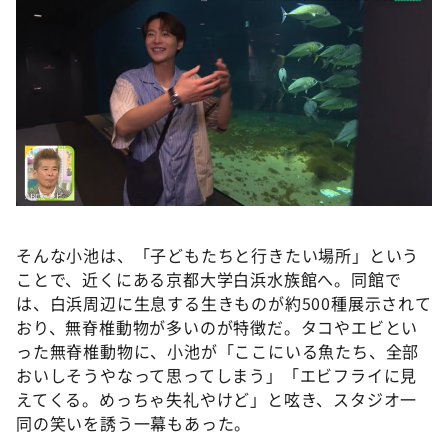
そんな⼩池は、「子どもたちと行きたい場所」という
ことで、近くにある京都⼤学⽩浜⽔族館へ。同館で
は、白浜周辺に生息する生きものが約500種展示されて
おり、無脊椎動物が多いのが特徴だ。タコやエビとい
った無脊椎動物に、⼩池が「ここにいる魚たち、全部
おいしそうやなって思ってしまう」「エビフライに見
えてくる。めっちゃ失礼やけど」と呟き、スタジオ一
同の笑いを誘う一幕もあった。