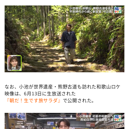
なお、⼩池が世界遺産・熊野古道も訪れた和歌山ロケ
映像は、6月13日に生放送された
『朝だ！生です旅サラダ』
で公開された。