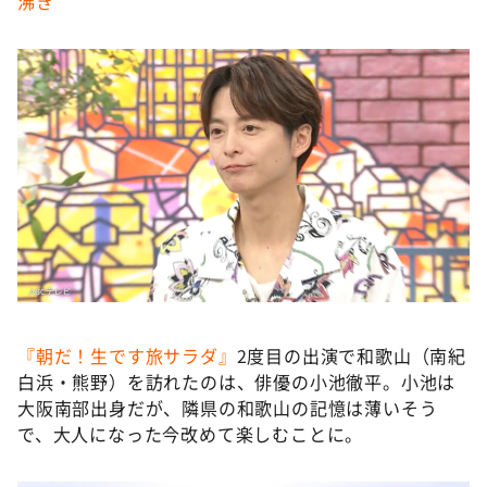
沸き
『朝だ！生です旅サラダ』
2度目の出演で和歌山（南紀
白浜・熊野）を訪れたのは、俳優の⼩池徹平。⼩池は
大阪南部出身だが、隣県の和歌山の記憶は薄いそう
で、大人になった今改めて楽しむことに。