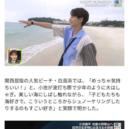
関⻄屈指の人気ビーチ・白良浜では、「めっちゃ気持
ちいい！」と、⼩池が波打ち際で少年のように大はし
ゃぎ。美しい海にしばし触れながら、「子どもたちも
海好きで。こういうところからシュノーケリングした
りするのもすごい好き」と笑顔で明かした。